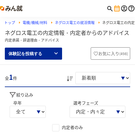
トップ
電機/機械/材料
ネグロス電工の就活情報
ネグロス電工の内定
ネグロス電工の内定情報・内定者からのアドバイス
内定承諾・辞退理由・アドバイス
お気に入り
(
498
)
体験記を投稿する
1
全
件
絞り込み
卒年
選考フェーズ
内定者のみ