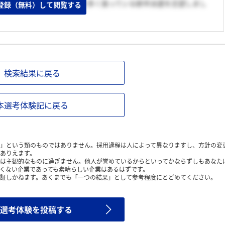
事をしたいと思い、事務職を多く扱っている新卒派遣を志望しまし
登録（無料）して閲覧する
検索結果に戻る
本選考体験記に戻る
」という類のものではありません。採用過程は人によって異なりますし、方針の変
ありえます。
は主観的なものに過ぎません。他人が誉めているからといってかならずしもあなた
くない企業であっても素晴らしい企業はあるはずです。
証しかねます。あくまでも「一つの結果」として参考程度にとどめてください。
選考体験を投稿する