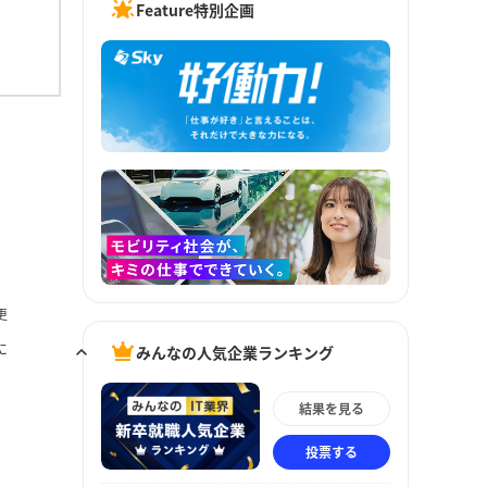
Feature特別企画
更
に
みんなの人気企業ランキング
結果を見る
投票する