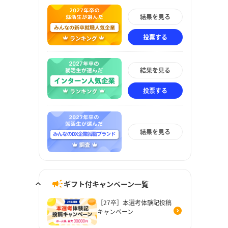
結果を見る
投票する
結果を見る
投票する
結果を見る
ギフト付キャンペーン一覧
［27卒］本選考体験記投稿
キャンペーン