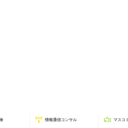
険
情報通信コンサル
マスコ