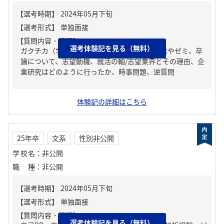
【質問内容・課題】
選考体験記を見る（無料）
ガクチカ（学生時代に力を入れたこと）、授業やゼミ、卒
論について、志望動機、就活の軸/志望業界とその理由、企
業研究はどのように行ったか、時事問題、逆質問
体験記の詳細はこちら
25年卒
文系
性別非公開
学校名
：
非公開
職種
：
非公開
【質問内容・課題】
選考体験記を見る（無料）