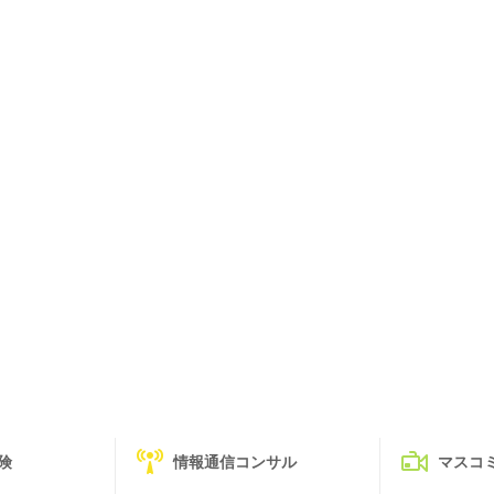
険
情報通信コンサル
マスコ