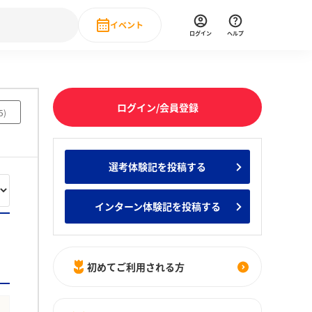
イベント
ログイン
ヘルプ
Event
の新卒就職人気企業ランキング
みんなのインターン人気企業ランキン
直近のイベント一覧
ログイン/会員登録
5
)
もっと見る
 IT・DX現場社員インタビュー
選考体験記を投稿する
の新卒就職人気企業ランキング
みんなのインターン人気企業ランキン
インターン体験記を投稿する
初めてご利用される方