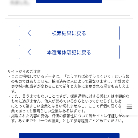
れました。
検索結果に戻る
本選考体験記に戻る
サイトからのご注意
ここに掲載しているデータは、「こうすれば必ずうまくいく」という類
のものではありません。採用過程は人によって異なりますし、方針の変
更や採用担当者が変わることで前年と大幅に変更される場合もありえま
す。
また、言うまでもないことですが、採用過程に対する感じ方は主観的な
ものに過ぎません。他人が誉めているからといってかならずしもあなた
にとって望ましい企業とは言い切れませんし、ここで評価の高くない企
業であっても素晴らしい企業はあるはずです。
掲載された内容の真偽、評価の信頼性について当サイトは保証しかねま
す。あくまでも「一つの結果」として参考程度にとどめてください。