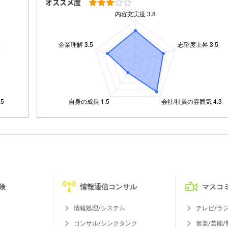
オススメ度
険
情報通信コンサル
マスコ
情報処理/システム
テレビ/ラ
コンサル/シンクタンク
音楽/芸能/