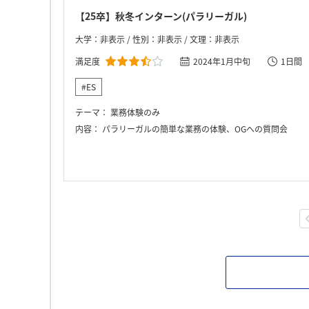
【25卒】秋冬インターン(パラリーガル)
大学：非表示 / 性別：非表示 / 文理：非表示
満足度
2024年1月中旬
1日間
#ES
テーマ：
業務体験のみ
内容：
パラリーガルの簡単な業務の体験、OGへの質問会