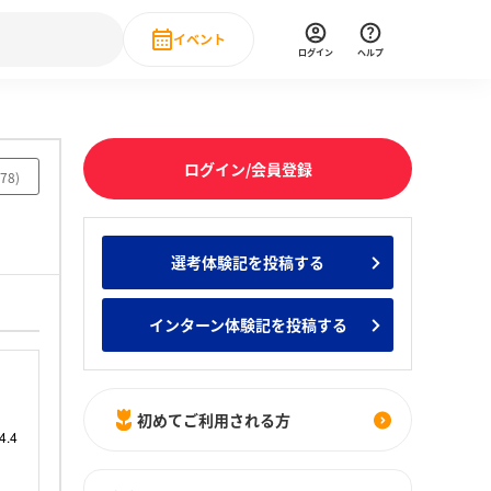
イベント
ログイン
ヘルプ
Event
の新卒就職人気企業ランキング
みんなのインターン人気企業ランキン
直近のイベント一覧
ログイン/会員登録
78
)
もっと見る
 IT・DX現場社員インタビュー
選考体験記を投稿する
の新卒就職人気企業ランキング
みんなのインターン人気企業ランキン
インターン体験記を投稿する
初めてご利用される方