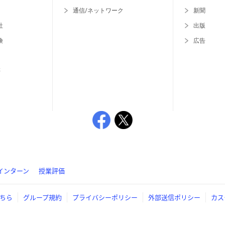
通信/ネットワーク
新聞
社
出版
険
広告
等
インターン
授業評価
ちら
グループ規約
プライバシーポリシー
外部送信ポリシー
カス