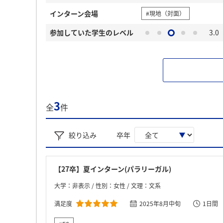
インターン会場
#現地（対面）
参加していた学生のレベル
3.0
3
全
件
絞り込み
卒年
【27卒】夏インターン(パラリーガル)
大学：非表示 / 性別：女性 / 文理：文系
満足度
2025年8月中旬
1日間