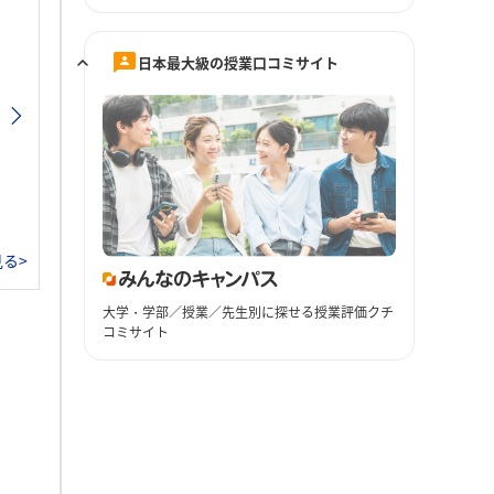
日本最大級の授業口コミサイト
る>
大学・学部／授業／先生別に探せる授業評価クチ
コミサイト