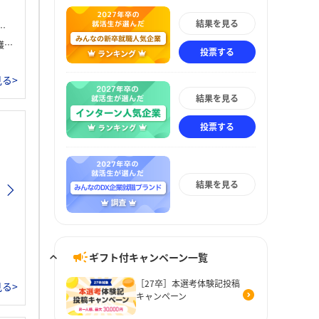
結果を見る
。
投票する
る>
結果を見る
投票する
結果を見る
ギフト付キャンペーン一覧
［27卒］本選考体験記投稿
る>
キャンペーン