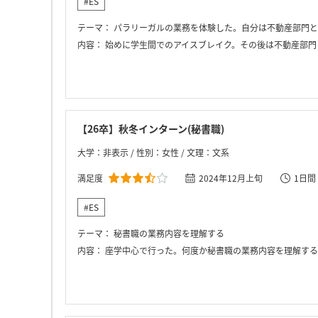
#ES
テーマ：
パラリーガルの業務を体験した。自分は不動産部門とコーポレート部門の業務を体験した。不動産部門で
内容：
始めに学生間でのアイスブレイク。その後は不動産部門とコーポレー
【26卒】秋冬インターン(秘書職)
大学：非表示 / 性別：女性 / 文理：文系
満足度
2024年12月上旬
1日間
#ES
テーマ：
秘書職の業務内容を理解する
内容：
座学中心で行った。何度か秘書職の業務内容を理解する