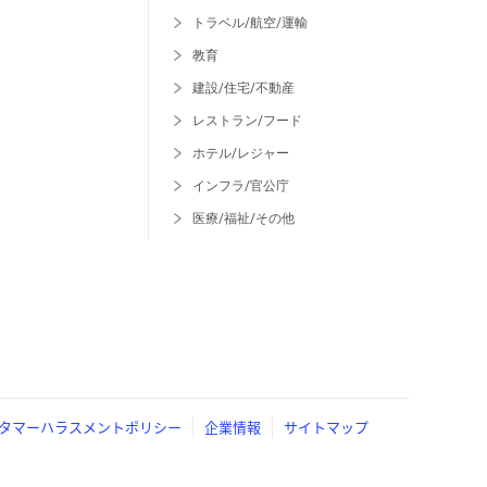
トラベル/航空/運輸
教育
建設/住宅/不動産
レストラン/フード
ホテル/レジャー
インフラ/官公庁
医療/福祉/その他
タマーハラスメントポリシー
企業情報
サイトマップ