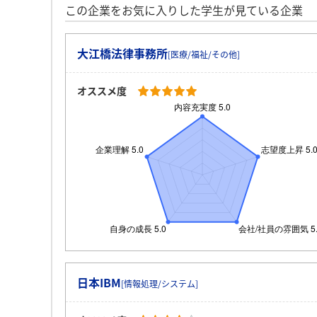
この企業をお気に入りした学生が見ている企業
大江橋法律事務所
[医療/福祉/その他]
オススメ度
日本IBM
[情報処理/システム]