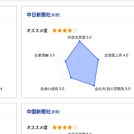
中日新聞社
[新聞]
オススメ度
中国新聞社
[新聞]
オススメ度