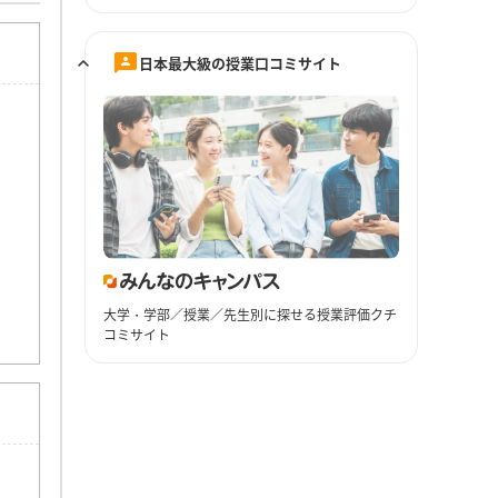
日本最大級の授業口コミサイト
大学・学部／授業／先生別に探せる授業評価クチ
コミサイト