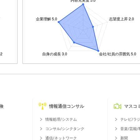
険
情報通信コンサル
マスコ
情報処理/システム
テレビ/ラ
コンサル/シンクタンク
音楽/芸能/
通信/ネットワーク
新聞