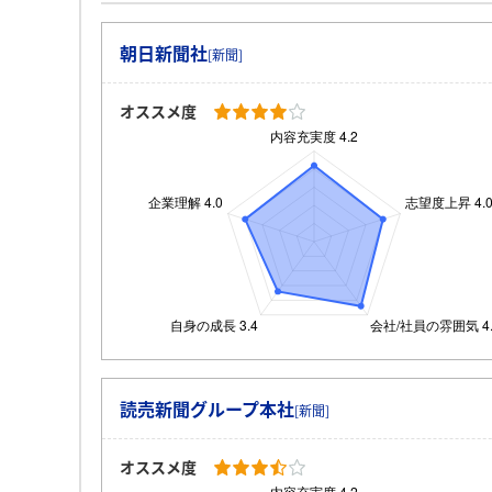
朝日新聞社
[新聞]
オススメ度
読売新聞グループ本社
[新聞]
オススメ度