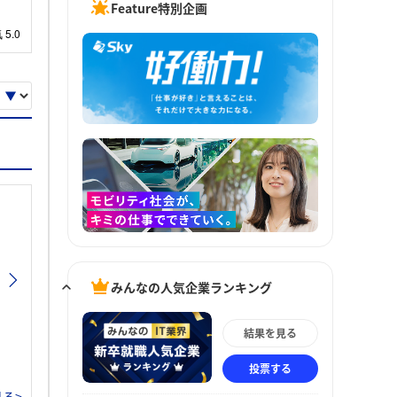
Feature特別企画
みんなの人気企業ランキング
結果を見る
投票する
る>