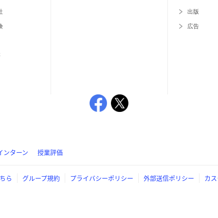
社
出版
険
広告
等
インターン
授業評価
ちら
グループ規約
プライバシーポリシー
外部送信ポリシー
カス