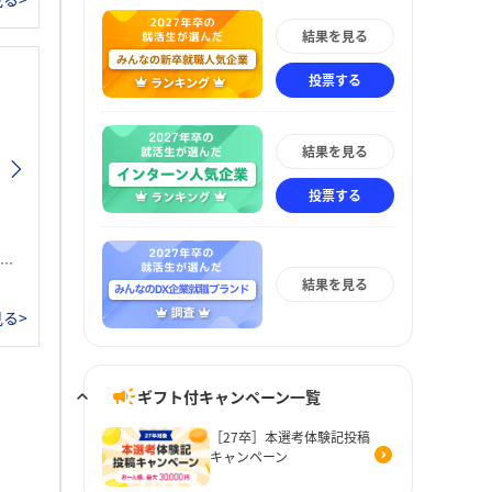
結果を見る
投票する
結果を見る
投票する
結果を見る
る>
ギフト付キャンペーン一覧
［27卒］本選考体験記投稿
キャンペーン