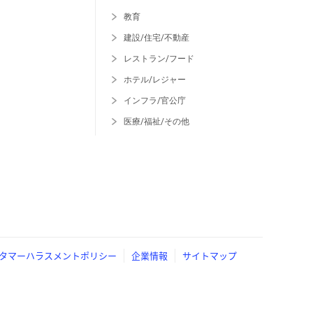
教育
建設/住宅/不動産
レストラン/フード
ホテル/レジャー
インフラ/官公庁
医療/福祉/その他
タマーハラスメントポリシー
企業情報
サイトマップ