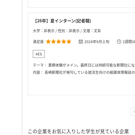
【26卒】夏インターン(記者職)
大学：非表示 / 性別：非表示 / 文理：文系
満足度
2024年9月上旬
2週間
#ES
テーマ：
業務体験がメイン。最終日には持続可能な新聞社にな
内容：
長崎新聞社が発刊している就活生向けの紙媒体情報誌の取材・記事執筆体験。SNSコンテンツの作成。
この企業をお気に入りした学生が見ている企業