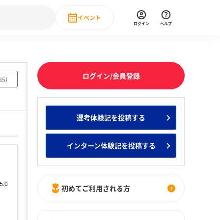
イベント
ログイン
ヘルプ
Event
の新卒就職人気企業ランキング
みんなのインターン人気企業ランキン
直近のイベント一覧
ログイン/会員登録
85
)
もっと見る
 IT・DX現場社員インタビュー
選考体験記を投稿する
の新卒就職人気企業ランキング
みんなのインターン人気企業ランキン
インターン体験記を投稿する
初めてご利用される方