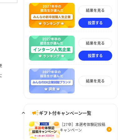
結果を見る
投票する
結果を見る
投票する
更
に
結果を見る
ギフト付キャンペーン一覧
［27卒］本選考体験記投稿
キャンペーン