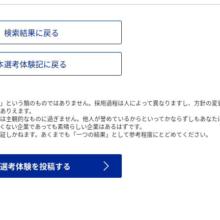
検索結果に戻る
本選考体験記に戻る
」という類のものではありません。採用過程は人によって異なりますし、方針の変
ありえます。
は主観的なものに過ぎません。他人が誉めているからといってかならずしもあなた
くない企業であっても素晴らしい企業はあるはずです。
証しかねます。あくまでも「一つの結果」として参考程度にとどめてください。
選考体験を投稿する