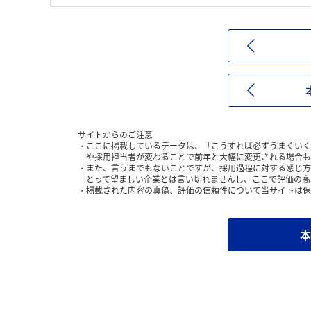
サイトからのご注意
ここに掲載しているデータは、「こうすれば必ずうまくいく
や採用担当者が変わることで前年と大幅に変更される場合も
また、言うまでもないことですが、採用過程に対する感じ方
とって望ましい企業とは言い切れませんし、ここで評価の高
掲載された内容の真偽、評価の信頼性について当サイトは保
本