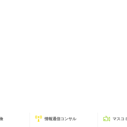
険
情報通信コンサル
マスコ