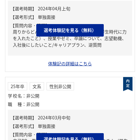
【質問内容・課題】
選考体験記を見る（無料）
周りからどんな人といわれる？、ガクチカ（学生時代に力
を入れたこと）、授業やゼミ、卒論について、志望動機、
入社後にしたいこと/キャリアプラン、逆質問
体験記の詳細はこちら
25年卒
文系
性別非公開
学校名
：
非公開
職種
：
非公開
【質問内容・課題】
選考体験記を見る（無料）