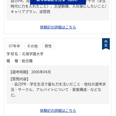
自己PR、周りからどんな人といわれる？、ガクチカ（学生
時代に力を入れたこと）、志望動機、入社後にしたいこと/
キャリアプラン、逆質問
体験記の詳細はこちら
07年卒
その他
男性
学校名
：
北海学園大学
職種
：
総合職
【質問内容】
・自己PR・学生生活で最も力を注いだこと・他社の選考状
況・サークル、アルバイトについて・家族構成…などな
ど。
体験記の詳細はこちら