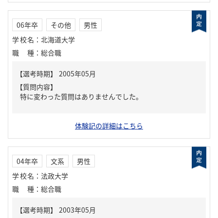
06年卒
その他
男性
学校名
：
北海道大学
職種
：
総合職
【質問内容】
特に変わった質問はありませんでした。
体験記の詳細はこちら
04年卒
文系
男性
学校名
：
法政大学
職種
：
総合職