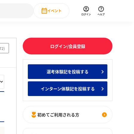
イベント
ログイン
ヘルプ
Event
の新卒就職人気企業ランキング
みんなのインターン人気企業ランキン
直近のイベント一覧
ログイン/会員登録
72
)
もっと見る
 IT・DX現場社員インタビュー
選考体験記を投稿する
の新卒就職人気企業ランキング
みんなのインターン人気企業ランキン
インターン体験記を投稿する
初めてご利用される方