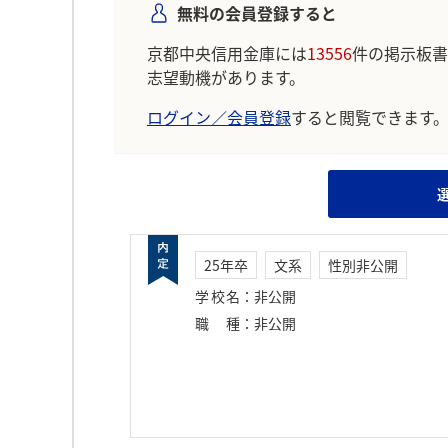
無料の会員登録すると
京都中央信用金庫には
13556
件の掲示板書
志望動機があります。
ログイン／会員登録
すると閲覧できます
25年卒
文系
性別非公開
学校名
：
非公開
職種
：
非公開