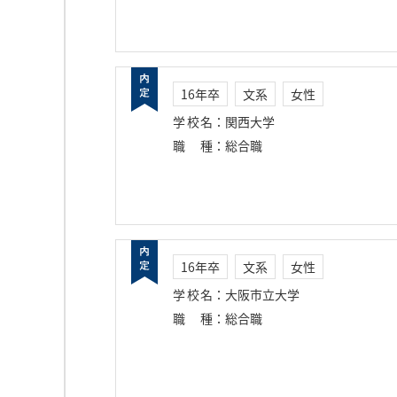
16年卒
文系
女性
学校名
：
関西大学
職種
：
総合職
16年卒
文系
女性
学校名
：
大阪市立大学
職種
：
総合職