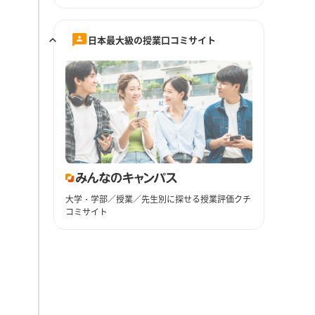
日本最大級の授業口コミサイト
大学・学部／授業／先生別に探せる授業評価クチ
コミサイト