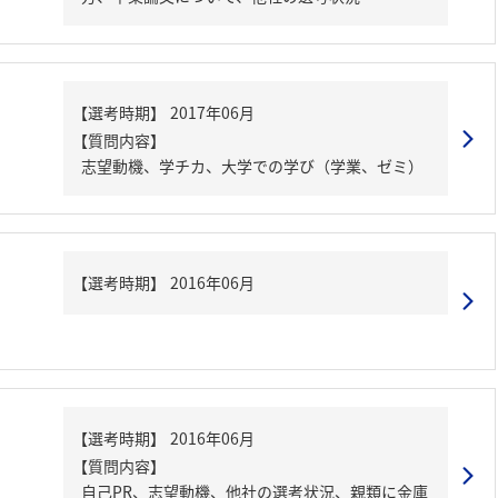
【質問内容】
志望動機、学チカ、大学での学び（学業、ゼミ）
【質問内容】
自己PR、志望動機、他社の選考状況、親類に金庫