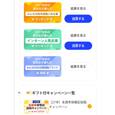
結果を見る
投票する
結果を見る
投票する
結果を見る
ギフト付キャンペーン一覧
［27卒］本選考体験記投稿
キャンペーン