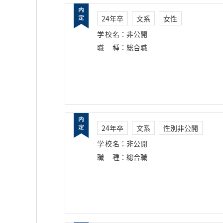
24年卒
文系
女性
学校名
：
非公開
職種
：
総合職
24年卒
文系
性別非公開
学校名
：
非公開
職種
：
総合職