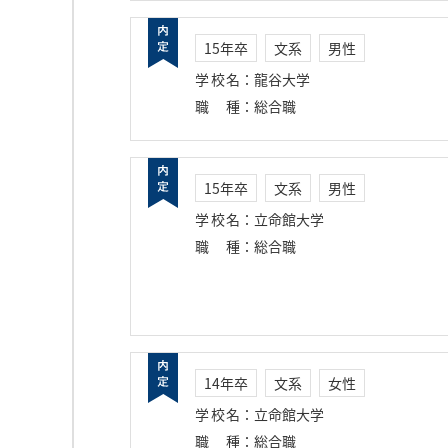
15年卒
文系
男性
学校名
：
龍谷大学
職種
：
総合職
15年卒
文系
男性
学校名
：
立命館大学
職種
：
総合職
14年卒
文系
女性
学校名
：
立命館大学
職種
：
総合職