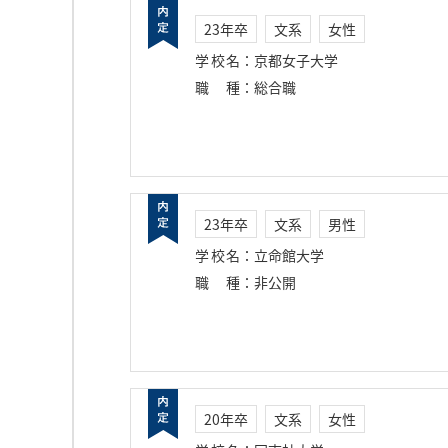
23年卒
文系
女性
学校名
：
京都女子大学
職種
：
総合職
23年卒
文系
男性
学校名
：
立命館大学
職種
：
非公開
20年卒
文系
女性