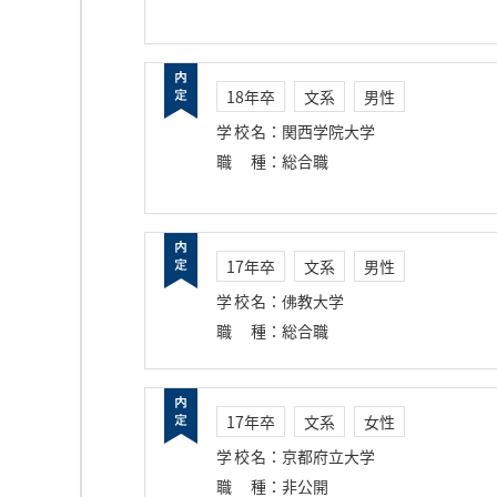
18年卒
文系
男性
学校名
：
関西学院大学
職種
：
総合職
17年卒
文系
男性
学校名
：
佛教大学
職種
：
総合職
17年卒
文系
女性
学校名
：
京都府立大学
職種
：
非公開