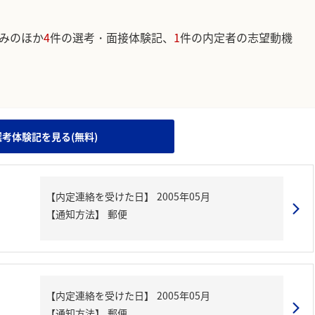
みのほか
4
件の選考・面接体験記、
1
件の内定者の志望動機
。
選考体験記を見る(無料)
【内定連絡を受けた日】
2005年05月
【通知方法】
郵便
【内定連絡を受けた日】
2005年05月
【通知方法】
郵便