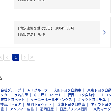
【内定連絡を受けた日】
2004年06月
【通知方法】
郵便
1
る
売会社グループ
ＡＴグループ
大阪トヨタ自動車
東京トヨタ自
ヨタカローラ名古屋
名古屋トヨペット
福岡トヨタ自動車
トヨ
東京トヨペット
ケーユーホールディングス
ネッツトヨタ千葉
神奈川トヨタ
福岡トヨペット
兵庫トヨタ自動車
ネッツトヨ
愛豊
アンフィニ広島
福岡日産
日産プリンス福岡
東海マツダ