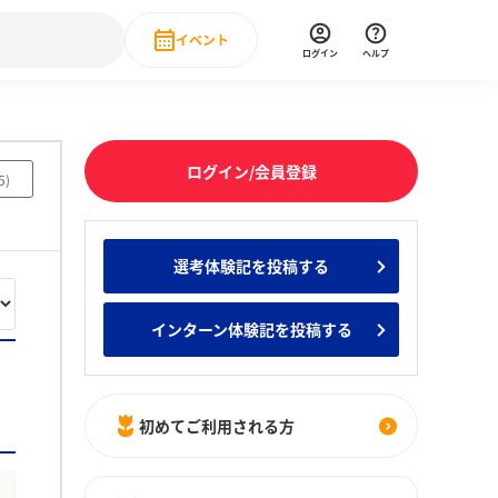
イベント
ログイン
ヘルプ
Event
の新卒就職人気企業ランキング
みんなのインターン人気企業ランキン
直近のイベント一覧
ログイン/会員登録
5
)
もっと見る
 IT・DX現場社員インタビュー
選考体験記を投稿する
の新卒就職人気企業ランキング
みんなのインターン人気企業ランキン
インターン体験記を投稿する
初めてご利用される方