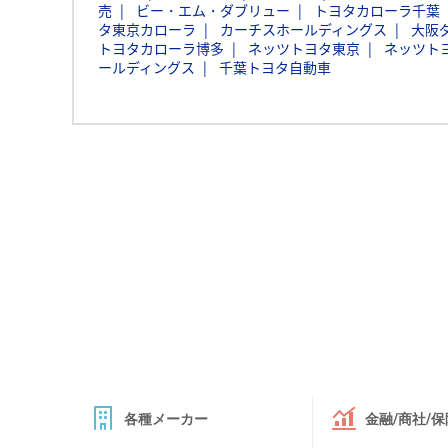
売
ビー・エム・ダブリュー
トヨタカローラ千葉
タ東京カローラ
カーチスホールディングス
大阪
トヨタカローラ博多
ネッツトヨタ東京
ネッツト
ールディングス
千葉トヨタ自動車
各種メーカー
金融/商社/保