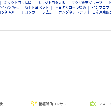
ネッツトヨタ福岡
ネッツトヨタ大阪
マツダ販売グループ
ダイハツ販売
埼玉トヨペット
トヨタカローラ姫路
インプロブ
ヨタ神奈川
トヨタカローラ広島
ホンダネットナラ
日産東京販
険
情報通信コンサル
マスコ