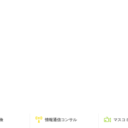
険
情報通信コンサル
マスコ