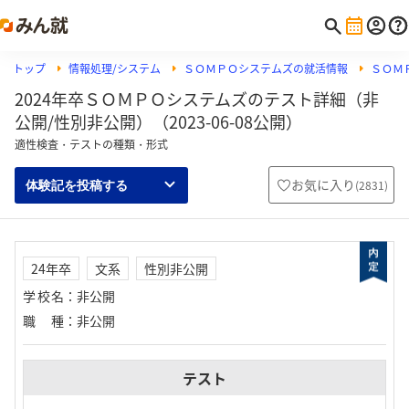
トップ
情報処理/システム
ＳＯＭＰＯシステムズの就活情報
ＳＯＭＰ
2024年卒ＳＯＭＰＯシステムズのテスト詳細（非
公開/性別非公開）（2023-06-08公開）
適性検査・テストの種類・形式
お気に入り
(
2831
)
体験記を投稿する
24年卒
文系
性別非公開
学校名
：
非公開
職種
：
非公開
テスト