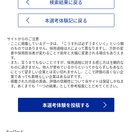
検索結果に戻る
本選考体験記に戻る
サイトからのご注意
ここに掲載しているデータは、「こうすれば必ずうまくいく」という類
のものではありません。採用過程は人によって異なりますし、方針の変
更や採用担当者が変わることで前年と大幅に変更される場合もありえま
す。
また、言うまでもないことですが、採用過程に対する感じ方は主観的な
ものに過ぎません。他人が誉めているからといってかならずしもあなた
にとって望ましい企業とは言い切れませんし、ここで評価の高くない企
業であっても素晴らしい企業はあるはずです。
掲載された内容の真偽、評価の信頼性について当サイトは保証しかねま
す。あくまでも「一つの結果」として参考程度にとどめてください。
本選考体験を投稿する
キーワード