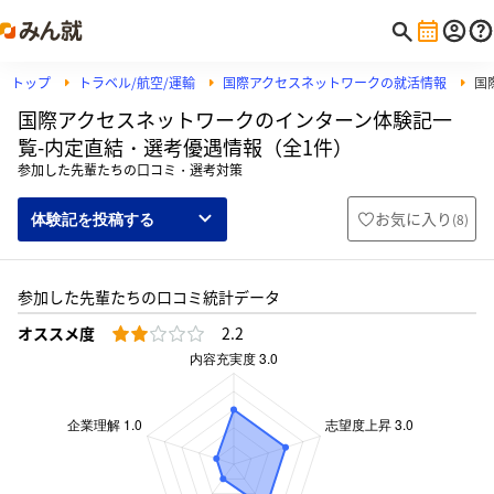
トップ
トラベル/航空/運輸
国際アクセスネットワークの就活情報
国
国際アクセスネットワークのインターン体験記一
覧-内定直結・選考優遇情報（全1件）
参加した先輩たちの口コミ・選考対策
お気に入り
(
8
)
体験記を投稿する
参加した先輩たちの口コミ統計データ
オススメ度
2.2