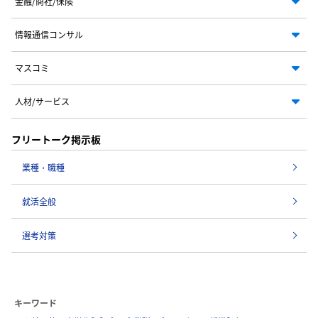
金融/商社/保険
情報通信コンサル
マスコミ
人材/サービス
フリートーク掲示板
業種・職種
就活全般
選考対策
キーワード