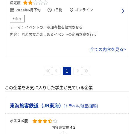
満足度
2023年6月下旬
1日間
オンライン
#面接
テーマ：
イベントの、参加者数を倍増させる
内容：
老若男女が楽しめるイベントの企画立案を行う
全ての内容を見る>
1
この企業をお気に入りした学生が見ている企業
東海旅客鉄道（JR東海）
[トラベル/航空/運輸]
オススメ度