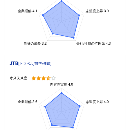
JTB
[トラベル/航空/運輸]
オススメ度
ログイン・会員登録