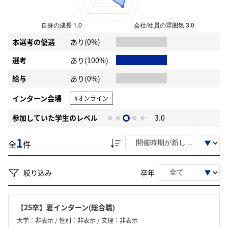
本選考の優遇
あり(0%)
選考
あり(100%)
給与
あり(0%)
インターン会場
#オンライン
参加していた学生のレベル
3.0
1
全
件
絞り込み
卒年
【25卒】夏インターン(総合職)
大学：非表示 / 性別：非表示 / 文理：非表示