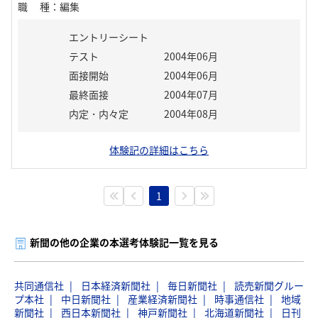
職種
：
編集
エントリーシート
テスト
2004年06月
面接開始
2004年06月
最終面接
2004年07月
内定・内々定
2004年08月
体験記の詳細はこちら
1
新聞の他の企業の本選考体験記一覧を見る
共同通信社
日本経済新聞社
毎日新聞社
読売新聞グルー
プ本社
中日新聞社
産業経済新聞社
時事通信社
地域
新聞社
西日本新聞社
神戸新聞社
北海道新聞社
日刊