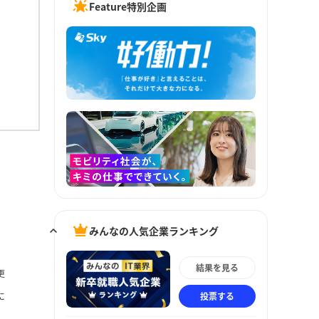
Feature特別企画
みんなの人気企業ランキング
結果を見る
更
投票する
に