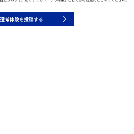
証しかねます。あくまでも「一つの結果」として参考程度にとどめてください。
選考体験を投稿する