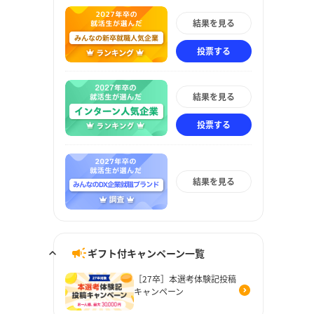
結果を見る
投票する
結果を見る
投票する
結果を見る
ギフト付キャンペーン一覧
［27卒］本選考体験記投稿
キャンペーン