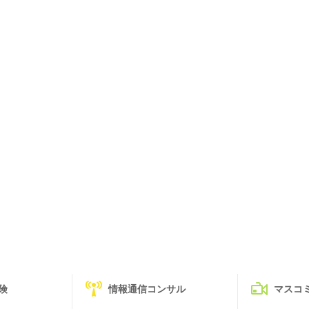
険
情報通信コンサル
マスコ