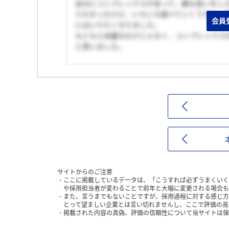
自分にコンプレックスがあって、嫌な思いをし
りたかったけど、いろいろ調べていくうちに、
会員
にはいりたくなりました。
もともと綺麗なわけじゃなく、コンプレックス
と思いました。
サイトからのご注意
ここに掲載しているデータは、「こうすれば必ずうまくいく
や採用担当者が変わることで前年と大幅に変更される場合も
また、言うまでもないことですが、採用過程に対する感じ方
とって望ましい企業とは言い切れませんし、ここで評価の高
掲載された内容の真偽、評価の信頼性について当サイトは保