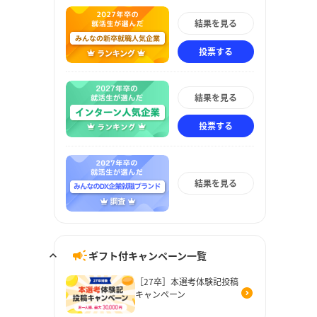
結果を見る
投票する
結果を見る
投票する
結果を見る
ギフト付キャンペーン一覧
［27卒］本選考体験記投稿
キャンペーン