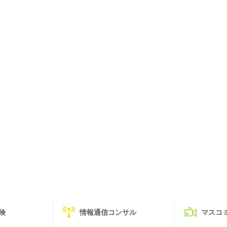
険
情報通信コンサル
マスコ