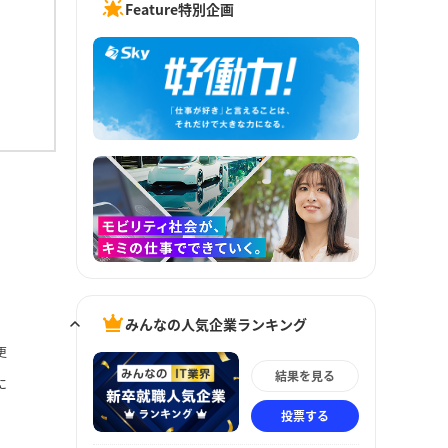
Feature特別企画
みんなの人気企業ランキング
更
結果を見る
に
投票する