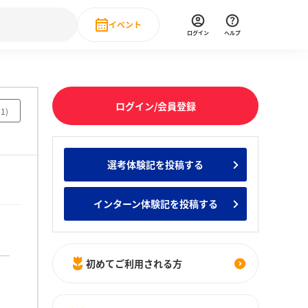
イベント
ログイン
ヘルプ
Event
の新卒就職人気企業ランキング
みんなのインターン人気企業ランキン
直近のイベント一覧
ログイン/会員登録
51
)
もっと見る
 IT・DX現場社員インタビュー
選考体験記を投稿する
の新卒就職人気企業ランキング
みんなのインターン人気企業ランキン
インターン体験記を投稿する
初めてご利用される方