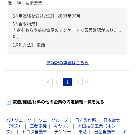
職種
：
技術営業
【内定連絡を受けた日】
2003年07月
【拘束や指示】
内定をもらう前の電話のアンケートで意思確認がありまし
た。
【通知方法】
電話
体験記の詳細はこちら
1
電機/機械/材料の他の企業の内定情報一覧を見る
パナソニック
ソニーグループ
日立製作所
日本電気
（NEC）
三菱電機
キヤノン
本田技研工業（ホン
ダ）
トヨタ自動車
デンソー
東芝
日産自動車
キ