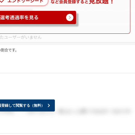
の割合です。
員登録して閲覧する（無料）
ですね。。。わかりました。私ももっと調べてみます！わかりや