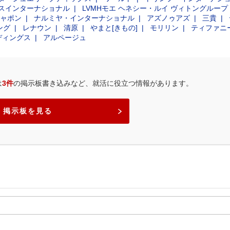
スインターナショナル
LVMHモエ ヘネシー・ルイ ヴィトングループ
ャポン
ナルミヤ・インターナショナル
アズノゥアズ
三貴
ング
レナウン
清原
やまと[きもの]
モリリン
ティファニ
ディングス
アルページュ
は
3件
の掲示板書き込みなど、就活に役立つ情報があります。
掲示板を見る