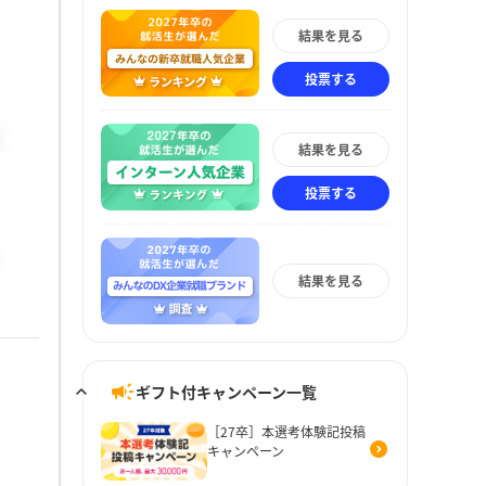
結果を見る
投票する
結果を見る
投票する
結果を見る
ギフト付キャンペーン一覧
［27卒］本選考体験記投稿
キャンペーン