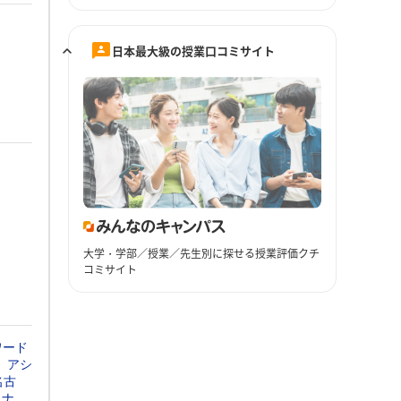
日本最大級の授業口コミサイト
大学・学部／授業／先生別に探せる授業評価クチ
コミサイト
ワード
アシ
名古
ョナ