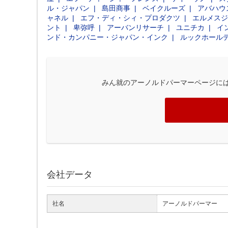
ル・ジャパン
島田商事
ベイクルーズ
アバハウ
ャネル
エフ・ディ・シィ・プロダクツ
エルメスジ
ント
卑弥呼
アーバンリサーチ
ユニチカ
イ
ンド・カンパニー・ジャパン・インク
ルックホール
みん就のアーノルドパーマーページに
会社データ
社名
アーノルドパーマー