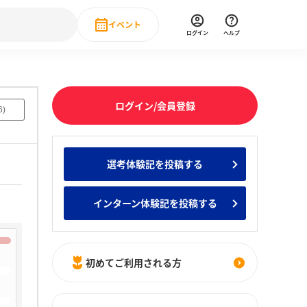
イベント
ログイン
ヘルプ
Event
の新卒就職人気企業ランキング
みんなのインターン人気企業ランキン
直近のイベント一覧
ログイン/会員登録
6
)
もっと見る
 IT・DX現場社員インタビュー
選考体験記を投稿する
の新卒就職人気企業ランキング
みんなのインターン人気企業ランキン
インターン体験記を投稿する
初めてご利用される方