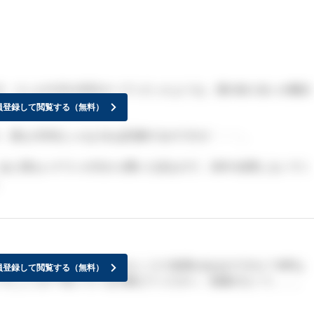
す。たしか今月の25日オープンだったような。僕の知り合いが横浜
員登録して閲覧する（無料）
。僕も大学生じゃなければ応募するのですが・・・。
あと僕もレナウンの方から聞いた話なので、100％信用しないでく
ていないのですが、何か他のところで採用があるのですか？WRな
員登録して閲覧する（無料）
でしょうか？知っている方教えてください。知識がなくて。。。