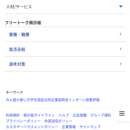
人材/サービス
フリートーク掲示板
業種・職種
就活全般
選考対策
キーワード
みん就の使い方
学生認証
合同企業説明会
インターン
授業評価
利用規約
掲示板ガイドライン
ヘルプ
広告掲載
グループ規約
プライバシーポリシー
外部送信ポリシー
カスタマーハラスメントポリシー
企業情報
サイトマップ