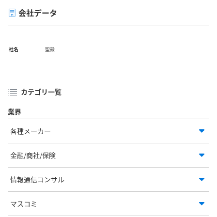
会社データ
社名
聖隷
カテゴリ一覧
業界
各種メーカー
金融/商社/保険
情報通信コンサル
マスコミ