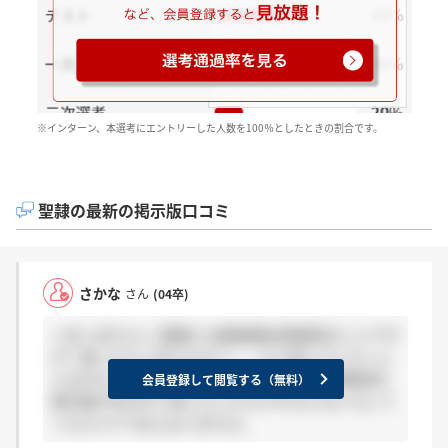
※インターン、本選考にエントリーした人数を100％としたときの割合です。
聖隷の最新の掲示版口コミ
さかな
さん
(04卒)
＞ぽっぽさんへ 聖隷とは聖隷福祉事業団のことです
か？違ったらごめんなさい…。もう知っていらっし
ゃるかもしれませんが、他に2件聖隷福祉事業団の
会員登録して閲覧する（無料）
掲示板があるので宜しかったらそちらにもいらして
ください(^^)みんないますよ。