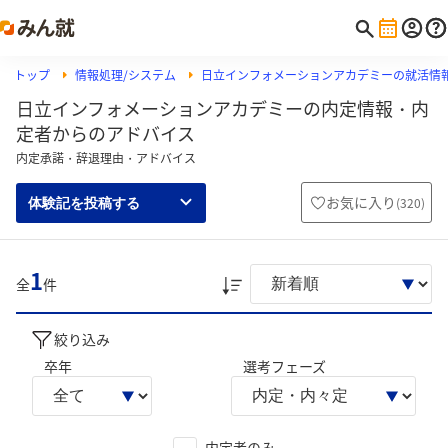
トップ
情報処理/システム
日立インフォメーションアカデミーの就活情
日立インフォメーションアカデミーの内定情報・内
定者からのアドバイス
内定承諾・辞退理由・アドバイス
お気に入り
(
320
)
体験記を投稿する
1
全
件
絞り込み
卒年
選考フェーズ
内定者のみ