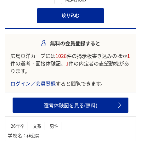
絞り込む
無料の会員登録すると
広島東洋カープには
1028
件の掲示板書き込みのほか
1
件の選考・面接体験記、
1
件の内定者の志望動機があ
ります。
ログイン／会員登録
すると閲覧できます。
選考体験記を見る(無料)
26年卒
文系
男性
学校名
：
非公開