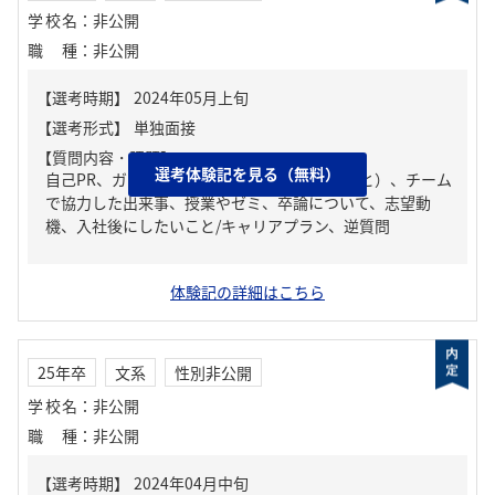
学校名
：
非公開
職種
：
非公開
【質問内容・課題】
選考体験記を見る（無料）
自己PR、ガクチカ（学生時代に力を入れたこと）、チーム
で協力した出来事、授業やゼミ、卒論について、志望動
機、入社後にしたいこと/キャリアプラン、逆質問
体験記の詳細はこちら
25年卒
文系
性別非公開
学校名
：
非公開
職種
：
非公開