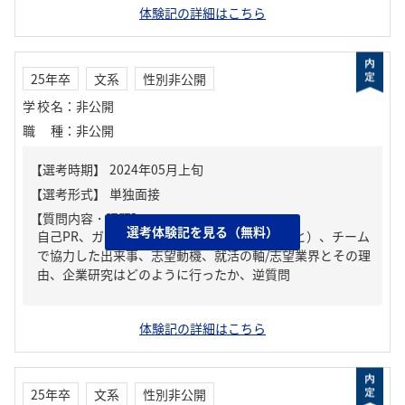
体験記の詳細はこちら
25年卒
文系
性別非公開
学校名
：
非公開
職種
：
非公開
【質問内容・課題】
選考体験記を見る（無料）
自己PR、ガクチカ（学生時代に力を入れたこと）、チーム
で協力した出来事、志望動機、就活の軸/志望業界とその理
由、企業研究はどのように行ったか、逆質問
体験記の詳細はこちら
25年卒
文系
性別非公開