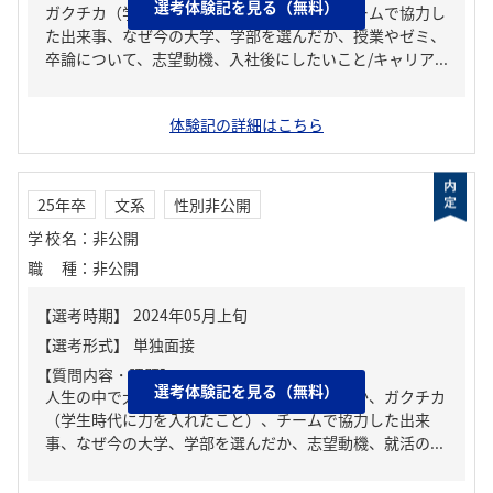
選考体験記を見る（無料）
ガクチカ（学生時代に力を入れたこと）、チームで協力し
た出来事、なぜ今の大学、学部を選んだか、授業やゼミ、
卒論について、志望動機、入社後にしたいこと/キャリア...
体験記の詳細はこちら
25年卒
文系
性別非公開
学校名
：
非公開
職種
：
非公開
【質問内容・課題】
選考体験記を見る（無料）
人生の中で大きな挫折経験。どう乗り越えたか、ガクチカ
（学生時代に力を入れたこと）、チームで協力した出来
事、なぜ今の大学、学部を選んだか、志望動機、就活の...