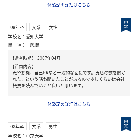
体験記の詳細はこちら
08年卒
文系
女性
学校名
：
愛知大学
職種
：
一般職
【質問内容】
志望動機、自己PRなど一般的な面接です。支店の数を聞か
れた、という話も聞いたことがあるので少しくらいは会社
概要を読んでいくと良いと思います。
体験記の詳細はこちら
08年卒
文系
男性
学校名
：
中京大学