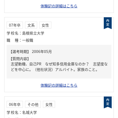
体験記の詳細はこちら
07年卒
文系
女性
学校名
：
島根県立大学
職種
：
一般職
【質問内容】
志望動機、自己PR なぜ知多信用金庫なのか？ 志望度な
どを中心に。（他社状況）アルバイト。家族のこと。
体験記の詳細はこちら
06年卒
その他
女性
学校名
：
名城大学