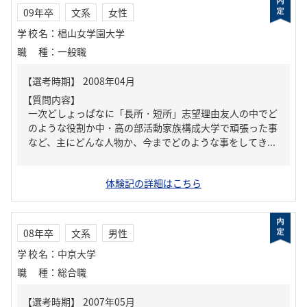
09年卒
文系
女性
学校名
：
椙山女学園大学
職種
：
一般職
【質問内容】
一次どしょっぱなに「長所・短所」志望理由友人の中でど
のような役割か中・高の部活動家族構成大学で頑張った事
など、主にどんな人物か、今までどのような事をしてき...
体験記の詳細はこちら
08年卒
文系
男性
学校名
：
中京大学
職種
：
総合職