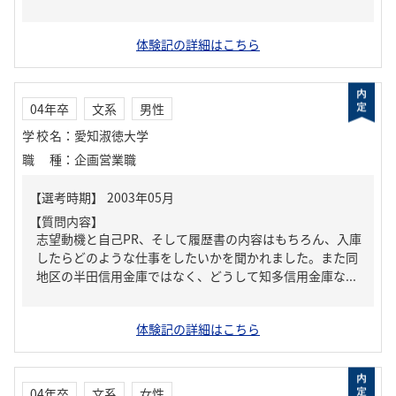
体験記の詳細はこちら
04年卒
文系
男性
学校名
：
愛知淑徳大学
職種
：
企画営業職
【質問内容】
志望動機と自己PR、そして履歴書の内容はもちろん、入庫
したらどのような仕事をしたいかを聞かれました。また同
地区の半田信用金庫ではなく、どうして知多信用金庫な...
体験記の詳細はこちら
04年卒
文系
女性