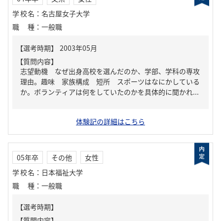
学校名
：
名古屋女子大学
職種
：
一般職
【質問内容】
志望動機 なぜ出身高校を選んだのか、学部、学科の専攻
理由。趣味 家族構成 短所 スポーツはなにかしている
か。ボランティアは何をしていたのかを具体的に聞かれ...
体験記の詳細はこちら
05年卒
その他
女性
学校名
：
日本福祉大学
職種
：
一般職
【質問内容】