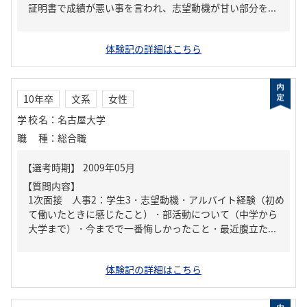
証明書で成績が悪い事を言われ、志望動機が甘い部分を...
体験記の詳細はこちら
10年卒
文系
女性
学校名
：
名古屋大学
職種
：
総合職
【質問内容】
1次面接 人事2：学生3・志望動機・アルバイト経験（初め
て働いたときに感じたこと）・部活動について（中学から
大学まで）・今までで一番悔しかったこと・最近腹立た...
体験記の詳細はこちら