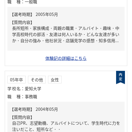
職種
：
一般職
【質問内容】
長所短所・家族構成・両親の職業・アルバイト・趣味・中
学高校時代の部活・友達は何人いるか・どんな友達が多い
か・自分の強み・他社状況・店舗見学の感想・知多信用...
体験記の詳細はこちら
05年卒
その他
女性
学校名
：
愛知大学
職種
：
事務職
【質問内容】
自己PR、志望動機、アルバイトについて、学生時代に力を
注いだこと、短所など・・