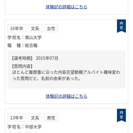
体験記の詳細はこちら
16年卒
文系
女性
学校名
：
南山大学
職種
：
総合職
【質問内容】
ほとんど履歴書に沿った内容志望動機アルバイト趣味変わ
った質問だと、名前の由来があった。
体験記の詳細はこちら
13年卒
文系
男性
学校名
：
中部大学