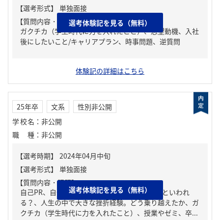
【質問内容・課題】
選考体験記を見る（無料）
ガクチカ（学生時代に力を入れたこと）、志望動機、入社
後にしたいこと/キャリアプラン、時事問題、逆質問
体験記の詳細はこちら
25年卒
文系
性別非公開
学校名
：
非公開
職種
：
非公開
【質問内容・課題】
選考体験記を見る（無料）
自己PR、自分の強み/弱み、周りからどんな人といわれ
る？、人生の中で大きな挫折経験。どう乗り越えたか、ガ
クチカ（学生時代に力を入れたこと）、授業やゼミ、卒...