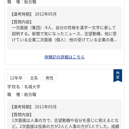
職種
：
総合職
【質問内容】
一次面接（集団）:4人、自分の性格を漢字一文字に表して
説明する。新聞で気になったニュース、志望動機、他に受
けている企業二次面接（個人）:他の受けている企業の進...
体験記の詳細はこちら
12年卒
文系
男性
学校名
：
名城大学
職種
：
総合職
【質問内容】
1次面接は人事の方で、志望動機や自分を感じに例えるとな
ど。2次面接は役員の方が2人と人事の方が1人でした。成績