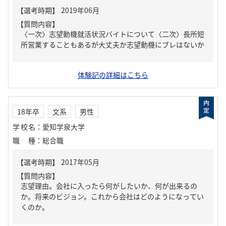
【質問内容】
〈一次〉志望動機就活状況バイトについて〈二次〉長所短
所営業することもあるが大丈夫か志望動機にブレはないか
体験記の詳細はこちら
18年卒
文系
男性
学校名
：
愛知学泉大学
職種
：
総合職
【質問内容】
志望理由。会社に入ったら何がしたいか、何が出来るの
か。将来のビジョン。これから会社はどのようになってい
くのか。