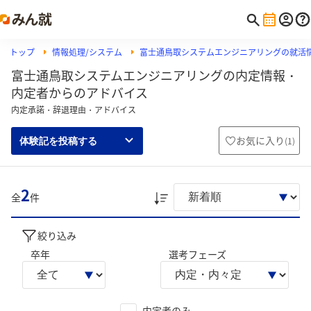
トップ
情報処理/システム
富士通鳥取システムエンジニアリングの就活
富士通鳥取システムエンジニアリングの内定情報・
内定者からのアドバイス
内定承諾・辞退理由・アドバイス
お気に入り
(
1
)
体験記を投稿する
2
全
件
絞り込み
卒年
選考フェーズ
内定者のみ