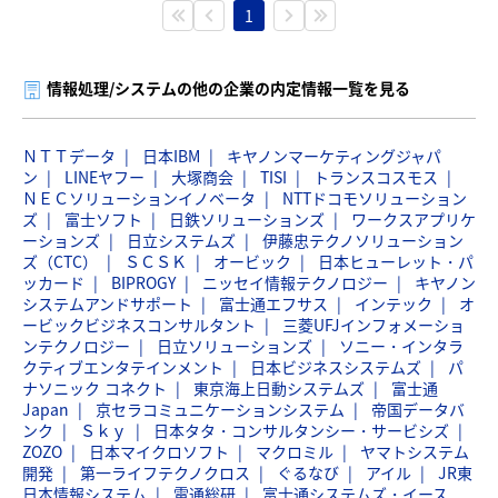
1
情報処理/システムの他の企業の内定情報一覧を見る
ＮＴＴデータ
日本IBM
キヤノンマーケティングジャパ
ン
LINEヤフー
大塚商会
TISI
トランスコスモス
ＮＥＣソリューションイノベータ
NTTドコモソリューション
ズ
富士ソフト
日鉄ソリューションズ
ワークスアプリケ
ーションズ
日立システムズ
伊藤忠テクノソリューション
ズ（CTC）
ＳＣＳＫ
オービック
日本ヒューレット・パ
ッカード
BIPROGY
ニッセイ情報テクノロジー
キヤノン
システムアンドサポート
富士通エフサス
インテック
オ
ービックビジネスコンサルタント
三菱UFJインフォメーショ
ンテクノロジー
日立ソリューションズ
ソニー・インタラ
クティブエンタテインメント
日本ビジネスシステムズ
パ
ナソニック コネクト
東京海上日動システムズ
富士通
Japan
京セラコミュニケーションシステム
帝国データバ
ンク
Ｓｋｙ
日本タタ・コンサルタンシー・サービシズ
ZOZO
日本マイクロソフト
マクロミル
ヤマトシステム
開発
第一ライフテクノクロス
ぐるなび
アイル
JR東
日本情報システム
電通総研
富士通システムズ・イース