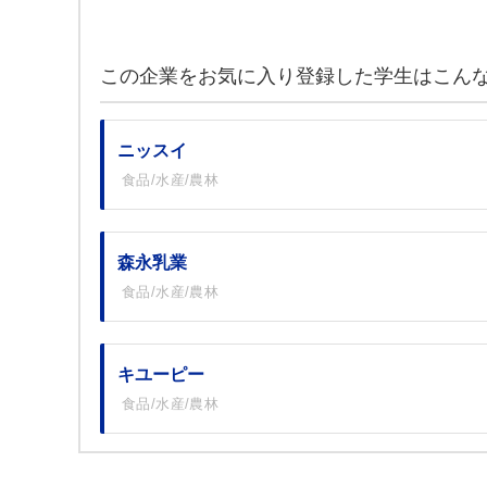
この企業をお気に入り登録した学生はこん
ニッスイ
食品/水産/農林
森永乳業
食品/水産/農林
キユーピー
食品/水産/農林