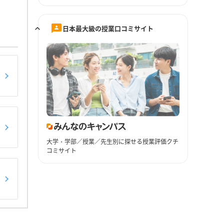
日本最大級の授業口コミサイト
大学・学部／授業／先生別に探せる授業評価クチ
コミサイト