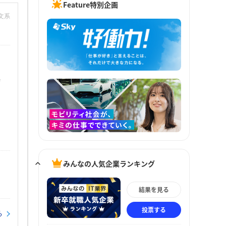
Feature特別企画
：文系
時
みんなの人気企業ランキング
結果を見る
投票する
る