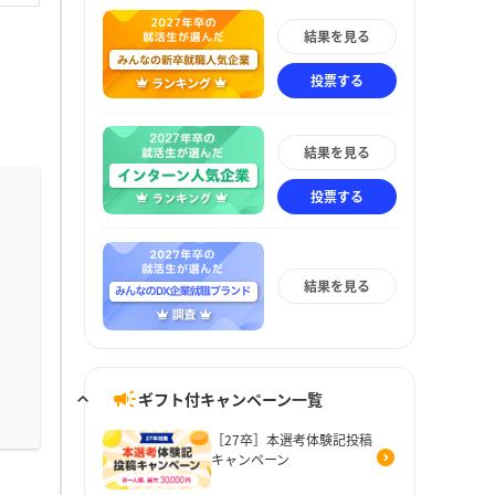
結果を見る
投票する
結果を見る
投票する
結果を見る
ギフト付キャンペーン一覧
［27卒］本選考体験記投稿
キャンペーン