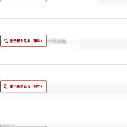
トセンターしか出てこないですよね、、、
ますか？