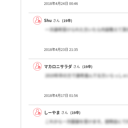
2018年4月24日 00:46
Shu
さん
(19卒)
一次選考受けられた方いたら内容教えて頂
2018年4月23日 21:35
マカロニサラダ
さん
(19卒)
2019年卒の方で選考進んでる方いらっし
2018年4月17日 01:56
しーやま
さん
(19卒)
これから一次面接を受けます。説明会にて