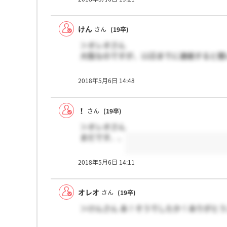
けん
さん
(19卒)
＞オレオさん
大阪なのですが、11日までに連絡すると聞
2018年5月6日 14:48
！
さん
(19卒)
＞オレオさん
まだです、、
2018年5月6日 14:11
オレオ
さん
(19卒)
＞けんさん あ！そうでしたか！ありがと