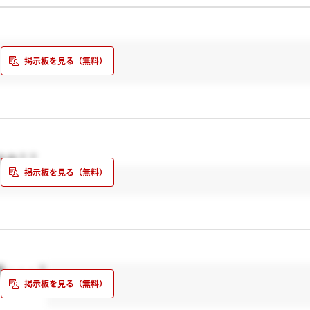
考に参加してる先輩方の、少しでも参考になれば……
たか？？
系・・・？