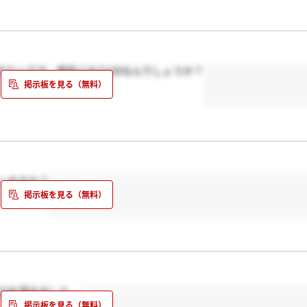
きたいです。例年どおりGDなんでしょうか？
ゃいますか？
ESを頂きました。