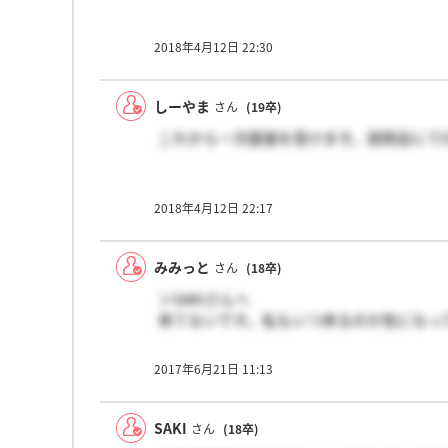
2018年4月12日 22:30
しーやま
さん
(19卒)
これから一次面接を受けます。説明会にて
2018年4月12日 22:17
みみっと
さん
(18卒)
＞SAKIさんへ
来てないです。私もいつ来るのか気になっ
2017年6月21日 11:13
SAKI
さん
(18卒)