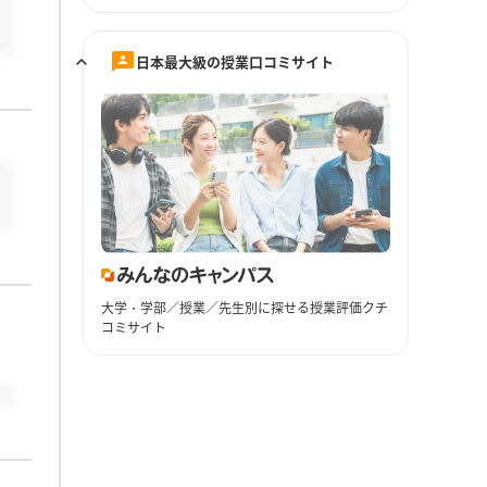
日本最大級の授業口コミサイト
大学・学部／授業／先生別に探せる授業評価クチ
コミサイト