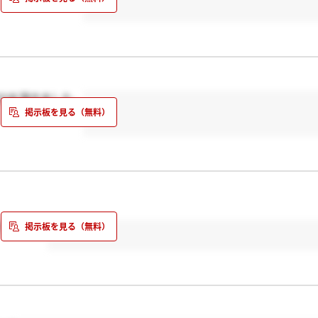
ESを頂きました。
てました。