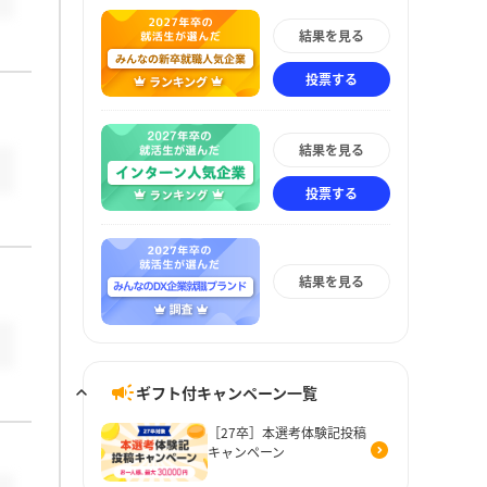
結果を見る
投票する
結果を見る
投票する
結果を見る
ギフト付キャンペーン一覧
［27卒］本選考体験記投稿
キャンペーン