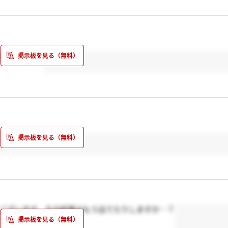
いています！
うございます。その結果はもう出てたりしますか…？