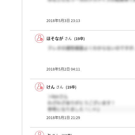
2018年5月3日 23:13
ほそなが
さん
(19卒)
クレオの適性検査よくわからないのですが
2018年5月2日 04:11
けん
さん
(19卒)
＞korさん
わざわざありがとうございます！
参考になりました！( ;∀;)
2018年5月1日 21:29