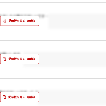
りましたら教えてほしいです…
お願いします。
てほしいです…(*_*)