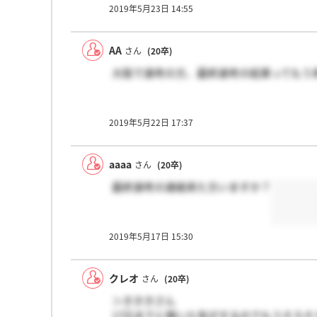
2019年5月23日 14:55
AA
さん
(20卒)
大阪で選考の方、最終選考の結果ってもう
2019年5月22日 17:37
aaaa
さん
(20卒)
最終選考の連絡来た方いますか？
2019年5月17日 15:30
クレオ
さん
(20卒)
＞きききさん
17日までと聞いた気がするのでもうそろそ