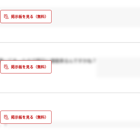
書いてあったので明日に連絡来るんですかね？
、！