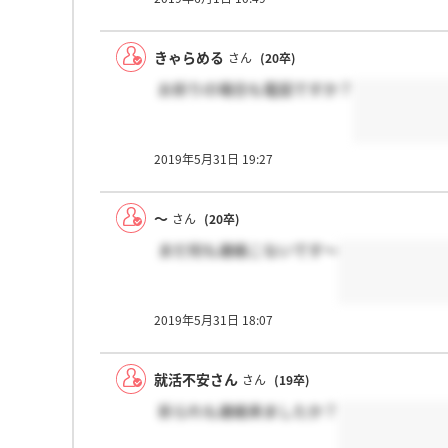
きゃらめる
さん
(20卒)
お祈りの場合も電話ですか？
2019年5月31日 19:27
～
さん
(20卒)
まだ何も連絡こないです～
2019年5月31日 18:07
就活不安さん
さん
(19卒)
祈られも連絡来ましたか？