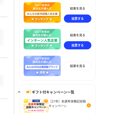
結果を見る
投票する
結果を見る
投票する
結果を見る
ギフト付キャンペーン一覧
［27卒］本選考体験記投稿
キャンペーン