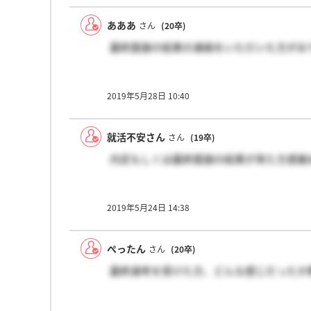
あああ
さん
(20卒)
最終面接の結果の連絡をいただいた方がお
2019年5月28日 10:40
就活不安さん
さん
(19卒)
内定もしくは最終面接の結果が来た方感謝
2019年5月24日 14:38
ぺったん
さん
(20卒)
最終選考を受けた方、どんな感じだったか教え