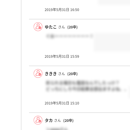
2019年5月31日 16:50
ゆたこ
さん
(20卒)
ぐおーーーーーーーー！
2019年5月31日 15:59
ききき
さん
(20卒)
祈られる場合も電話なんでしたっけ？
どっちにしろ今日結果全部出ますよね、、
2019年5月31日 15:10
タカ
さん
(20卒)
＞aaaaさん