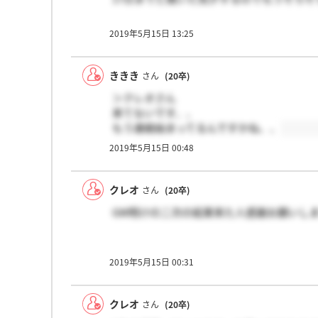
2019年5月15日 13:25
ききき
さん
(20卒)
＞クレオさん
来てないです、、
もう連絡始まってるんですかね、、
2019年5月15日 00:48
クレオ
さん
(20卒)
GW明けの二次の結果来た人感謝お願いし
2019年5月15日 00:31
クレオ
さん
(20卒)