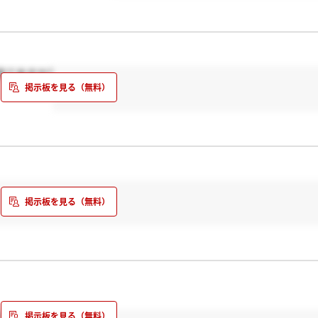
来てますか?
ろかなと、、