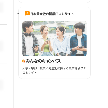
日本最大級の授業口コミサイト
大学・学部／授業／先生別に探せる授業評価クチ
コミサイト