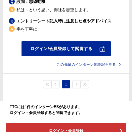
設問：志望動機
私は～という思い、御社を志望します。
エントリーシート記入時に注意した点やアドバイス
字を丁寧に
この先輩のインターン体験記を見る
1
TTCには
1
件のインターンESがあります。
ログイン・会員登録すると閲覧できます。
ログイン・会員登録