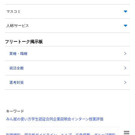
マスコミ
人材/サービス
フリートーク掲示板
業種・職種
就活全般
選考対策
キーワード
みん就の使い方
学生認証
合同企業説明会
インターン
授業評価