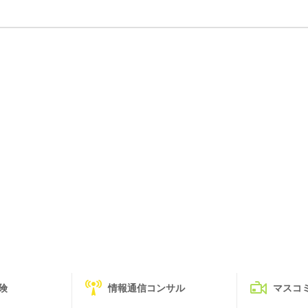
険
情報通信コンサル
マスコ