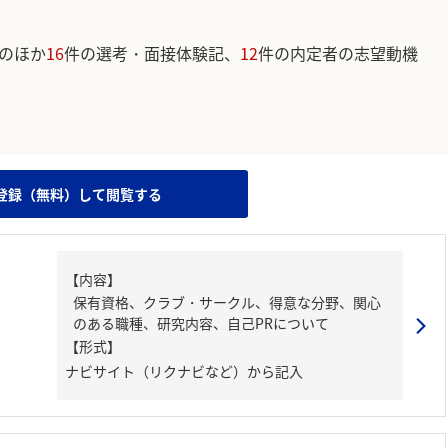
のほか
16
件の選考・面接体験記、
12
件の内定者の志望動機
。
登録（無料）して閲覧する
【内容】
保有資格、クラブ・サークル、得意な分野、関心
のある職種、研究内容、自己PRについて
【形式】
ナビサイト（リクナビなど）から記入