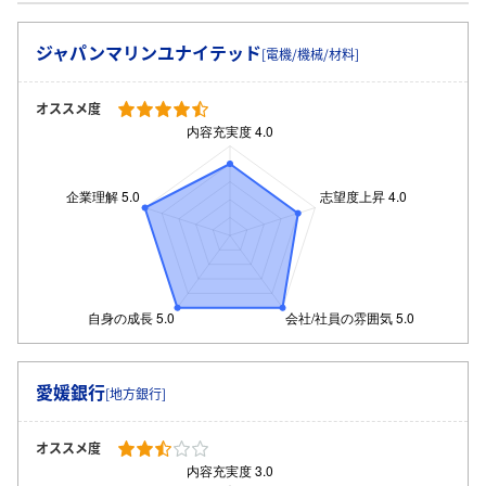
ジャパンマリンユナイテッド
[電機/機械/材料]
オススメ度
愛媛銀行
[地方銀行]
オススメ度
ログイン・会員登録