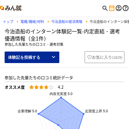
トップ
電機/機械/材料
今治造船の就活情報
今治造船のインターン体
今治造船のインターン体験記一覧-内定直結・選考
優遇情報（全1件）
参加した先輩たちの口コミ・選考対策
お気に入り
(
1829
)
体験記を投稿する
参加した先輩たちの口コミ統計データ
オススメ度
4.2