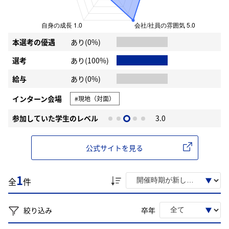
本選考の優遇
あり(0%)
選考
あり(100%)
給与
あり(0%)
インターン会場
#現地（対面）
参加していた学生のレベル
3.0
公式サイトを見る
1
全
件
絞り込み
卒年