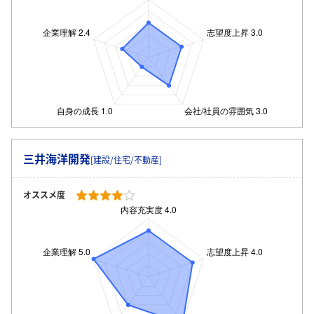
三井海洋開発
[建設/住宅/不動産]
オススメ度