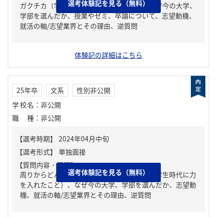
選考体験記を見る（無料）
ガクチカ（学生時代に力を入れたこと）、なぜ今の大学、
学部を選んだか、授業やゼミ、卒論について、志望動機、
就活の軸/志望業界とその理由、逆質問
体験記の詳細はこちら
25年卒
文系
性別非公開
学校名
：
非公開
職種
：
非公開
【質問内容・課題】
選考体験記を見る（無料）
周りからどんな人といわれる？、ガクチカ（学生時代に力
を入れたこと）、なぜ今の大学、学部を選んだか、志望動
機、就活の軸/志望業界とその理由、逆質問