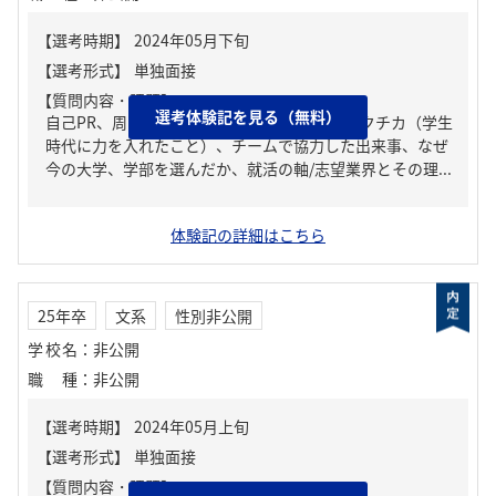
【質問内容・課題】
選考体験記を見る（無料）
自己PR、周りからどんな人といわれる？、ガクチカ（学生
時代に力を入れたこと）、チームで協力した出来事、なぜ
今の大学、学部を選んだか、就活の軸/志望業界とその理...
体験記の詳細はこちら
25年卒
文系
性別非公開
学校名
：
非公開
職種
：
非公開
【質問内容・課題】