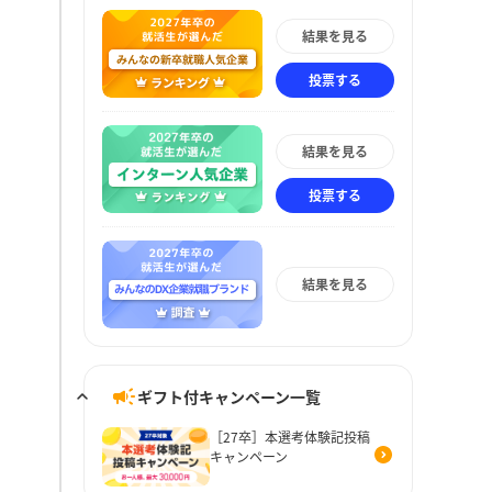
結果を見る
投票する
結果を見る
投票する
結果を見る
ギフト付キャンペーン一覧
［27卒］本選考体験記投稿
キャンペーン