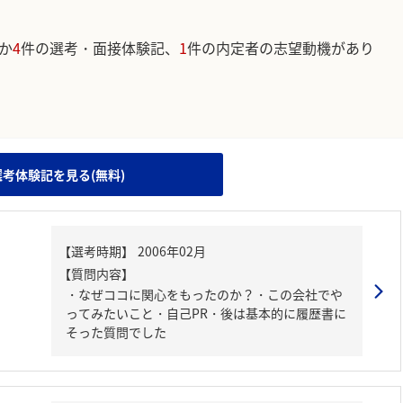
か
4
件の選考・面接体験記、
1
件の内定者の志望動機があり
。
選考体験記を見る(無料)
【質問内容】
・なぜココに関心をもったのか？・この会社でや
ってみたいこと・自己PR・後は基本的に履歴書に
そった質問でした