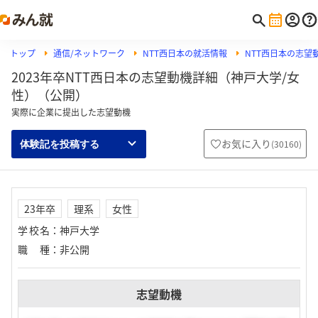
トップ
通信/ネットワーク
NTT西日本の就活情報
NTT西日本の志望
2023年卒NTT西日本の志望動機詳細（神戸大学/女
性）（公開）
実際に企業に提出した志望動機
お気に入り
(
30160
)
体験記を投稿する
23年卒
理系
女性
学校名
：
神戸大学
職種
：
非公開
志望動機