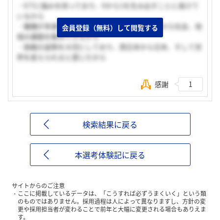
・ICTに強みを持っており、0から1を生み出すことに長けて
いるから
・職種が多様であり、通信を通して様々な角度から社会、地
会員登録（無料）して閲覧する
域の課題を解決できるから
・挑戦の姿勢を大切にしており、西日本から日本、そして世
界を変えられると感じたから
感謝
1
検索結果に戻る
本選考体験記に戻る
サイトからのご注意
ここに掲載しているデータは、「こうすれば必ずうまくいく」という類
のものではありません。採用過程は人によって異なりますし、方針の変
更や採用担当者が変わることで前年と大幅に変更される場合もありえま
す。