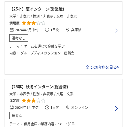
【25卒】夏インターン(営業職)
大学：非表示 / 性別：非表示 / 文理：非表示
満足度
2024年8月中旬
1日間
兵庫県
選考なし
テーマ：
ゲームを通じて金融を学ぶ
内容：
グループディスカッション 座談会
全ての内容を見る>
【25卒】秋冬インターン(総合職)
大学：非表示 / 性別：非表示 / 文理：文系
満足度
2024年1月中旬
1日間
オンライン
選考なし
テーマ：
信用金庫の業務内容について知る