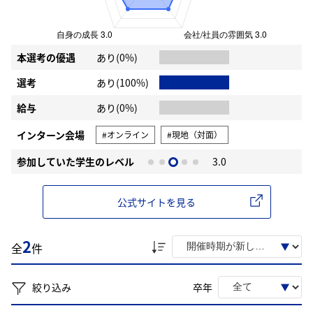
本選考の優遇
あり(0%)
選考
あり(100%)
給与
あり(0%)
インターン会場
#オンライン
#現地（対面）
参加していた学生のレベル
3.0
公式サイトを見る
2
全
件
絞り込み
卒年