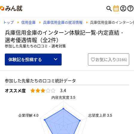
トップ
信用金庫
兵庫信用金庫の就活情報
兵庫信用金庫のインターン
兵庫信用金庫のインターン体験記一覧-内定直結・
選考優遇情報（全2件）
参加した先輩たちの口コミ・選考対策
お気に入り
(
3166
)
体験記を投稿する
参加した先輩たちの口コミ統計データ
オススメ度
3.4