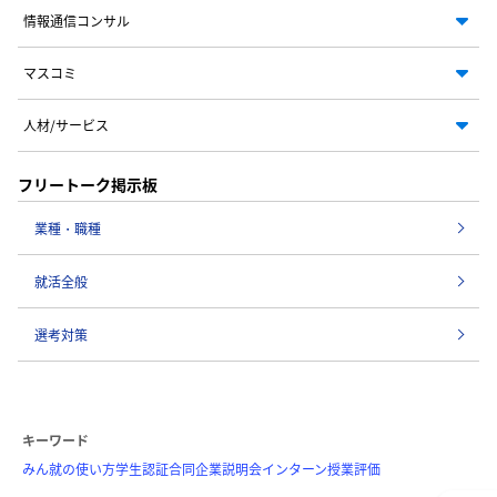
情報通信コンサル
マスコミ
人材/サービス
フリートーク掲示板
業種・職種
就活全般
選考対策
キーワード
みん就の使い方
学生認証
合同企業説明会
インターン
授業評価