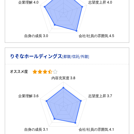
ログイン・会員登録
りそなホールディングス
[都銀/信託/外銀]
オススメ度