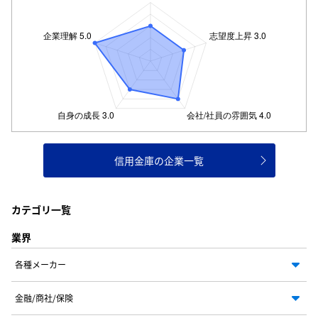
信用金庫の企業一覧
カテゴリ一覧
業界
各種メーカー
金融/商社/保険