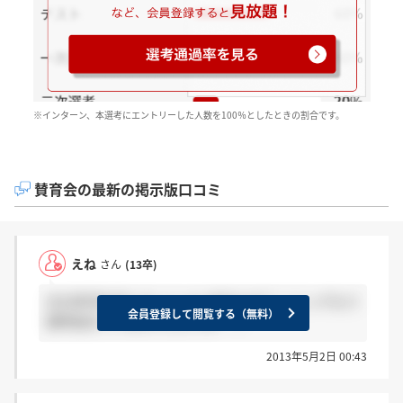
※インターン、本選考にエントリーした人数を100％としたときの割合です。
賛育会の最新の掲示版口コミ
えね
さん
(13卒)
2014年卒の方いらっしゃいませんか？ ここってもう
会員登録して閲覧する（無料）
選考始まってるんでしょうか…？
2013年5月2日 00:43