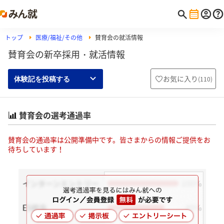
トップ
医療/福祉/その他
賛育会の就活情報
賛育会の新卒採用・就活情報
お気に入り
(
110
)
体験記を投稿する
賛育会の選考通過率
賛育会の通過率は公開準備中です。皆さまからの情報ご提供をお
待ちしています！