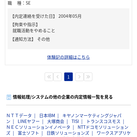
職種
：
SE
【内定連絡を受けた日】
2004年05月
【拘束や指示】
就職活動をやめること
【通知方法】
その他
体験記の詳細はこちら
1
情報処理/システムの他の企業の内定情報一覧を見る
ＮＴＴデータ
日本IBM
キヤノンマーケティングジャパ
ン
LINEヤフー
大塚商会
TISI
トランスコスモス
ＮＥＣソリューションイノベータ
NTTドコモソリューション
ズ
富士ソフト
日鉄ソリューションズ
ワークスアプリケ