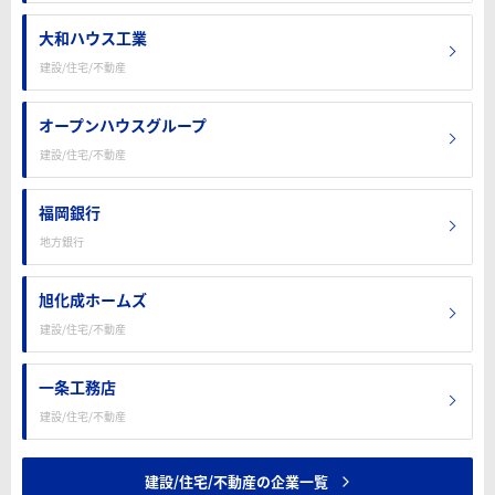
大和ハウス工業
建設/住宅/不動産
オープンハウスグループ
建設/住宅/不動産
福岡銀行
地方銀行
旭化成ホームズ
建設/住宅/不動産
一条工務店
建設/住宅/不動産
建設/住宅/不動産の企業一覧