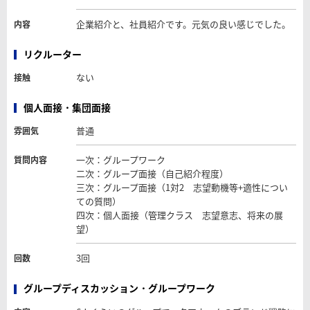
企業紹介と、社員紹介です。元気の良い感じでした。
内容
リクルーター
ない
接触
個人面接・集団面接
普通
雰囲気
一次：グループワーク
質問内容
二次：グループ面接（自己紹介程度）
三次：グループ面接（1対2 志望動機等+適性につい
ての質問）
四次：個人面接（管理クラス 志望意志、将来の展
望）
3回
回数
グループディスカッション・グループワーク