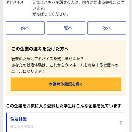
元気にハキハキ話せる人は、内々定が出る会社だと思
アドバイス
います。
がんばってください。
前へ
一覧へ
次へ
この企業の選考を受けた方へ
後輩のためにアドバイスを残しませんか？
あなたの就活体験は、これからタマホームを志望する後輩への
エールになります！
本選考体験記を書く
この企業をお気に入り登録した学生はこんな企業を見ています
住友林業
建設/住宅/不動産