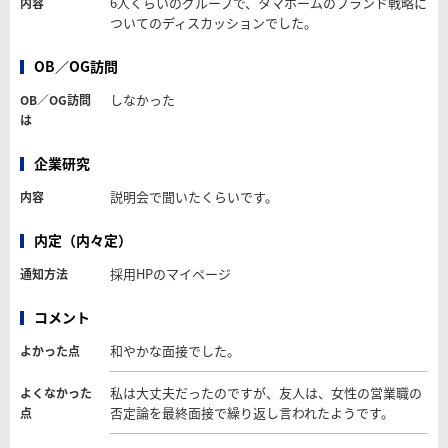
6人くらいのグループで、タマホームのブランド戦略に
内容
ついてのディスカッションでした。
OB／OG訪問
しなかった
OB／OG訪問
は
企業研究
説明会で聞いたくらいです。
内容
内定（内々定）
採用HPのマイページ
通知方法
コメント
和やかな面接でした。
よかった点
私は大丈夫だったのですが、友人は、女性の営業職の
よくなかった
否定論を最終面接で繰り返し言われたようです。
点