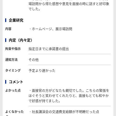
場訪問から得た感想や意見を面接の時に話すと好印象
でした。
企業研究
・ホームページ、展示場訪問
内容
内定（内々定）
指定日までに承諾書の提出
拘束や指示
その他
通知方法
予定より遅かった
タイミング
コメント
・面接官の方がどなたも親切でした。こちらの緊張を
よかった点
ほぐそうと笑わせてくれたりと、面接もとても和やか
で好感が持てました。
・社長講演会の交通費支給額が不明瞭だった点
よくなかった