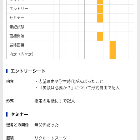
エントリー
セミナー
筆記試験
面接開始
最終面接
内定（内々定）
エントリーシート
・志望理由や学生時代がんばったこと
内容
・『笑顔は必要か？』について形式自由で記入
指定の用紙に手で記入
形式
セミナー
無関係だった
選考との関係
リクルートスーツ
服装