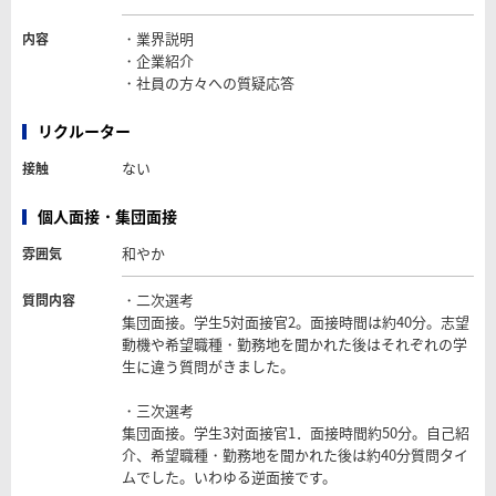
・業界説明
内容
・企業紹介
・社員の方々への質疑応答
リクルーター
ない
接触
個人面接・集団面接
和やか
雰囲気
・二次選考
質問内容
集団面接。学生5対面接官2。面接時間は約40分。志望
動機や希望職種・勤務地を聞かれた後はそれぞれの学
生に違う質問がきました。
・三次選考
集団面接。学生3対面接官1．面接時間約50分。自己紹
介、希望職種・勤務地を聞かれた後は約40分質問タイ
ムでした。いわゆる逆面接です。