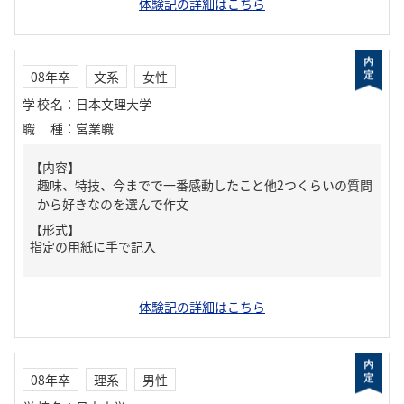
体験記の詳細はこちら
08年卒
文系
女性
学校名
：
日本文理大学
職種
：
営業職
【内容】
趣味、特技、今までで一番感動したこと他2つくらいの質問
から好きなのを選んで作文
【形式】
指定の用紙に手で記入
体験記の詳細はこちら
08年卒
理系
男性