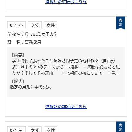
体験記の詳細はこちら
08年卒
文系
女性
学校名
：
県立広島女子大学
職種
：
事務採用
【内容】
学生時代頑張ったこと趣味訪問予定の他社作文（自由形
式）以下の3つのテーマから1つ選択 ・笑顔は必要だと思
うか？そしてその理由 ・北朝鮮の核について ・最...
【形式】
指定の用紙に手で記入
体験記の詳細はこちら
08年卒
文系
女性