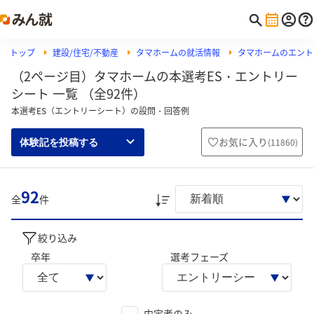
トップ
建設/住宅/不動産
タマホームの就活情報
タマホームのエント
（2ページ目）タマホームの本選考ES・エントリー
シート 一覧 （全92件）
本選考ES（エントリーシート）の設問・回答例
お気に入り
(
11860
)
体験記を投稿する
92
全
件
絞り込み
卒年
選考フェーズ
内定者のみ