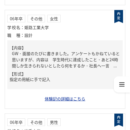
06年卒
その他
女性
学校名
：
姫路工業大学
職種
：
設計
【内容】
GW・面接のたびに書きました。アンケートもかねていると
思いますが、内容は 学生時代に達成したこと・あと24時
間しか生きられないとしたら何をするか・社長へ一言 ...
【形式】
指定の用紙に手で記入
体験記の詳細はこちら
06年卒
その他
男性