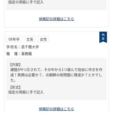
指定の用紙に手で記入
体験記の詳細はこちら
08年卒
文系
女性
学校名
：
高千穂大学
職種
：
事務職
【内容】
課題が4つ示されて、その中から1つ選んで自由に作文を作
成！笑顔は必要か？、北朝鮮の核問題に賛成か？とかでし
た。
【形式】
指定の用紙に手で記入
体験記の詳細はこちら