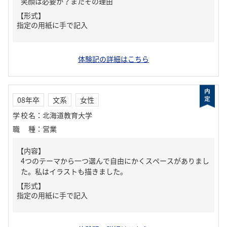
笑顔は必要か？またその理由
【形式】
指定の用紙に手で記入
体験記の詳細はこちら
08年卒
文系
女性
学校名
：
北海道教育大学
職種
：
営業
【内容】
4つのテーマから一つ選んで自由にかくスペースがありまし
た。私はイラストも描きました。
【形式】
指定の用紙に手で記入