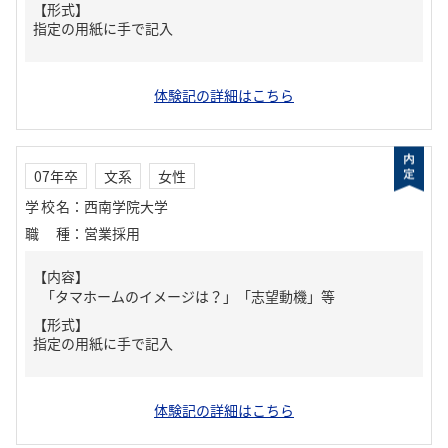
【形式】
指定の用紙に手で記入
体験記の詳細はこちら
07年卒
文系
女性
学校名
：
西南学院大学
職種
：
営業採用
【内容】
「タマホームのイメージは？」「志望動機」等
【形式】
指定の用紙に手で記入
体験記の詳細はこちら