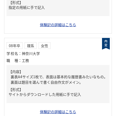
【形式】
指定の用紙に手で記入
体験記の詳細はこちら
08年卒
理系
女性
学校名
：
神奈川大学
職種
：
工務
【内容】
裏表A4サイズ1枚で、表面は基本的な履歴書みたいなもの。
裏面は題目を選んで書く自由作文がメイン。
【形式】
サイトからダウンロードした用紙に手で記入
体験記の詳細はこちら