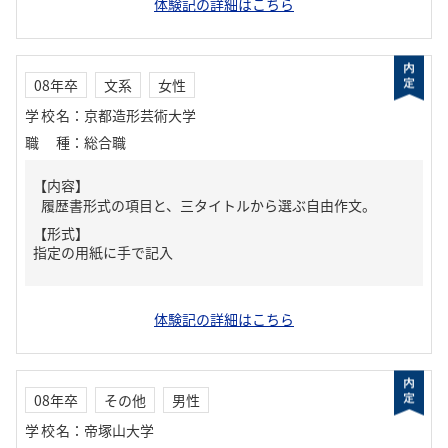
体験記の詳細はこちら
08年卒
文系
女性
学校名
：
京都造形芸術大学
職種
：
総合職
【内容】
履歴書形式の項目と、三タイトルから選ぶ自由作文。
【形式】
指定の用紙に手で記入
体験記の詳細はこちら
08年卒
その他
男性
学校名
：
帝塚山大学