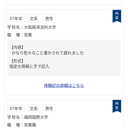
07年卒
文系
男性
学校名
：
大阪経済法科大学
職種
：
営業
【内容】
かなり色々なこと書かされて疲れました
【形式】
指定の用紙に手で記入
体験記の詳細はこちら
07年卒
文系
男性
学校名
：
福岡国際大学
職種
：
営業職