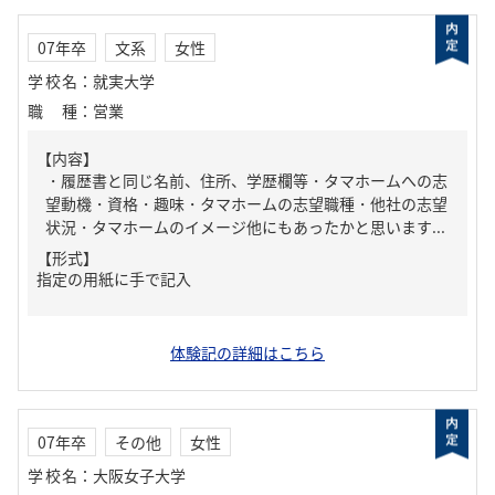
07年卒
文系
女性
学校名
：
就実大学
職種
：
営業
【内容】
・履歴書と同じ名前、住所、学歴欄等・タマホームへの志
望動機・資格・趣味・タマホームの志望職種・他社の志望
状況・タマホームのイメージ他にもあったかと思います...
【形式】
指定の用紙に手で記入
体験記の詳細はこちら
07年卒
その他
女性
学校名
：
大阪女子大学