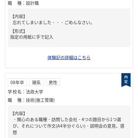
職種
：
設計職
【内容】
忘れてしまいました・・・ごめんなさい。
【形式】
指定の用紙に手で記入
体験記の詳細はこちら
08年卒
理系
男性
学校名
：
法政大学
職種
：
技術(施工管理)
【内容】
・関心のある職種・訪問した会社・4つの題目から1つ選
び、それについて作文(A4半分ぐらい)・説明会の意見、感
想