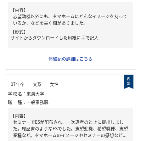
【内容】
志望動機以外にも、タマホームにどんなイメージを持って
いるか、などを書く欄がありました。
【形式】
サイトからダウンロードした用紙に手で記入
体験記の詳細はこちら
07年卒
文系
女性
学校名
：
東海大学
職種
：
一般事務職
【内容】
セミナーでESが配布され、一次選考のときに提出しまし
た。履歴書のようなESでした。志望動機、希望職種、志望
業種など。タマホームのイメージやセミナーの感想など...