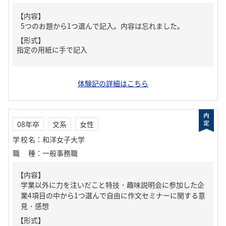
【内容】
5つのお題から1つ選んで記入。内容は忘れました。
【形式】
指定の用紙に手で記入
体験記の詳細はこちら
08年卒
文系
女性
学校名
：
和洋女子大学
職種
：
一般事務職
【内容】
学業以外に力を注いだこと特技・趣味説明会に参加した企
業4項目の中から1つ選んで自由に作文セミナーに関する意
見・感想
【形式】