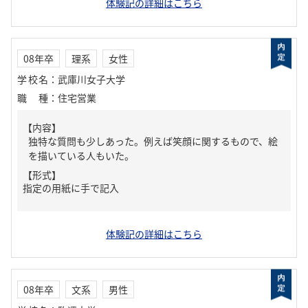
体験記の詳細はこちら
08年卒
理系
女性
学校名
：
武庫川女子大学
職種
：
住宅営業
【内容】
独特な質問も少しあった。例えば笑顔に関するもので、絵
を描いている人もいた。
【形式】
指定の用紙に手で記入
体験記の詳細はこちら
08年卒
文系
男性