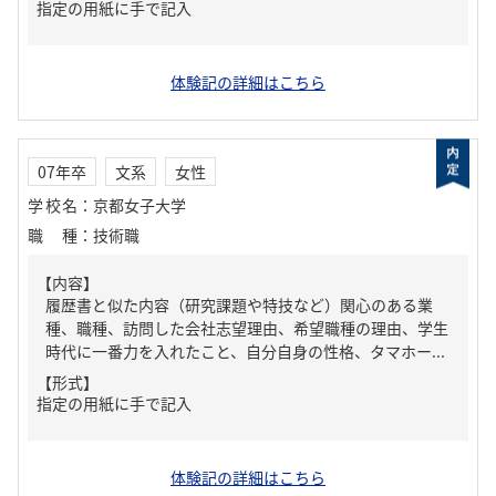
指定の用紙に手で記入
体験記の詳細はこちら
07年卒
文系
女性
学校名
：
京都女子大学
職種
：
技術職
【内容】
履歴書と似た内容（研究課題や特技など）関心のある業
種、職種、訪問した会社志望理由、希望職種の理由、学生
時代に一番力を入れたこと、自分自身の性格、タマホー...
【形式】
指定の用紙に手で記入
体験記の詳細はこちら