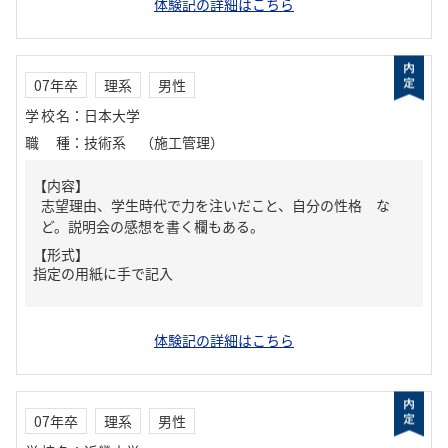
体験記の詳細はこちら
07年卒
理系
男性
学校名
：
日本大学
職種
：
技術系 （施工管理）
【内容】
志望理由、学生時代で力を注いだこと、自分の性格 な
ど。説明会の感想を書く欄もある。
【形式】
指定の用紙に手で記入
体験記の詳細はこちら
07年卒
理系
男性