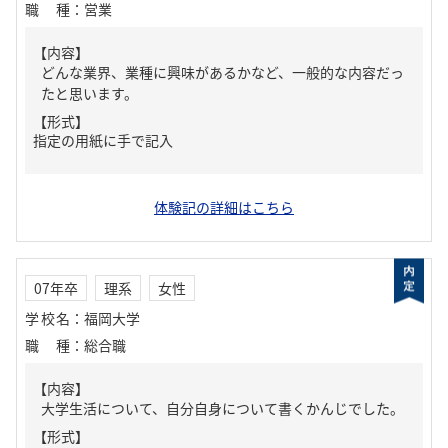
職種
：
営業
【内容】
どんな業界、業種に興味があるかなど、一般的な内容だっ
たと思います。
【形式】
指定の用紙に手で記入
体験記の詳細はこちら
07年卒
理系
女性
学校名
：
福岡大学
職種
：
総合職
【内容】
大学生活について、自分自身について書くかんじでした。
【形式】