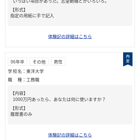
いっぱい項目があった。志望動機とかいろいろ。
【形式】
指定の用紙に手で記入
体験記の詳細はこちら
06年卒
その他
男性
学校名
：
東洋大学
職種
：
工務職
【内容】
1000万円あったら、あなたは何に使いますか？
【形式】
履歴書のみ
体験記の詳細はこちら