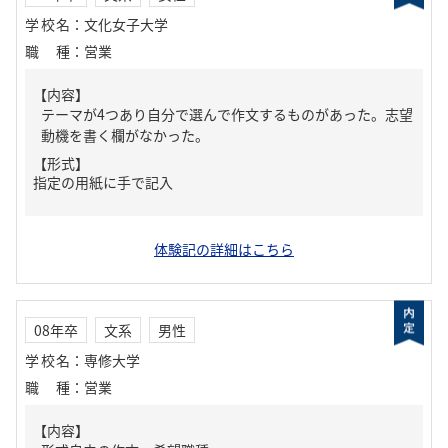
学校名
：
文化女子大学
職種
：
営業
【内容】
テーマが4つあり自分で選んで作文するものがあった。志望
動機を書く欄がなかった。
【形式】
指定の用紙に手で記入
体験記の詳細はこちら
08年卒
文系
男性
学校名
：
専修大学
職種
：
営業
【内容】