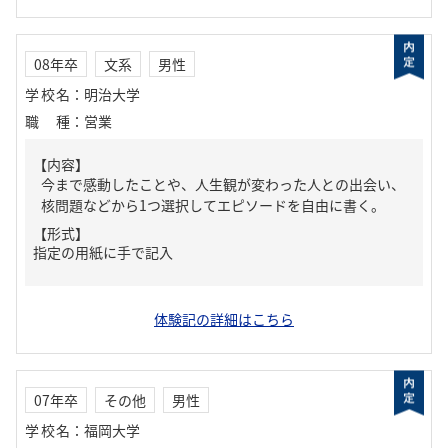
08年卒
文系
男性
学校名
：
明治大学
職種
：
営業
【内容】
今まで感動したことや、人生観が変わった人との出会い、
核問題などから1つ選択してエピソードを自由に書く。
【形式】
指定の用紙に手で記入
体験記の詳細はこちら
07年卒
その他
男性
学校名
：
福岡大学