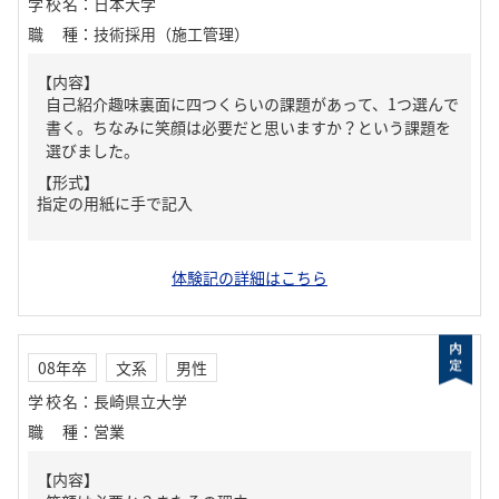
学校名
：
日本大学
職種
：
技術採用（施工管理）
【内容】
自己紹介趣味裏面に四つくらいの課題があって、1つ選んで
書く。ちなみに笑顔は必要だと思いますか？という課題を
選びました。
【形式】
指定の用紙に手で記入
体験記の詳細はこちら
08年卒
文系
男性
学校名
：
長崎県立大学
職種
：
営業
【内容】