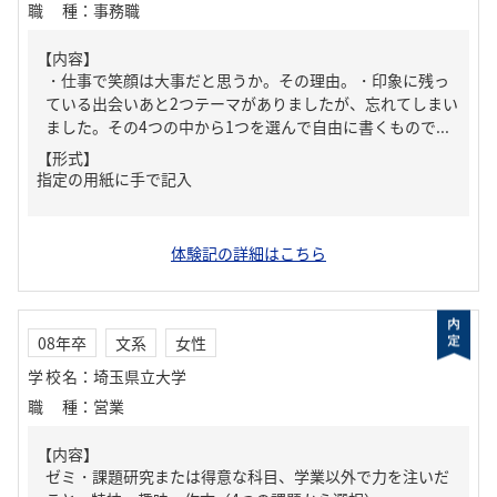
職種
：
事務職
【内容】
・仕事で笑顔は大事だと思うか。その理由。・印象に残っ
ている出会いあと2つテーマがありましたが、忘れてしまい
ました。その4つの中から1つを選んで自由に書くもので...
【形式】
指定の用紙に手で記入
体験記の詳細はこちら
08年卒
文系
女性
学校名
：
埼玉県立大学
職種
：
営業
【内容】
ゼミ・課題研究または得意な科目、学業以外で力を注いだ