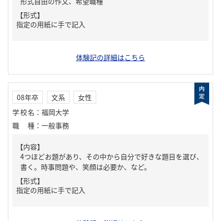
形式自由の作文、希望職種
【形式】
指定の用紙に手で記入
体験記の詳細はこちら
08年卒
文系
女性
学校名
：
福岡大学
職種
：
一般事務
【内容】
4つほどお題があり、その中から自分で好きな題目を選び、
書く。時事問題や、笑顔は必要か、など。
【形式】
指定の用紙に手で記入