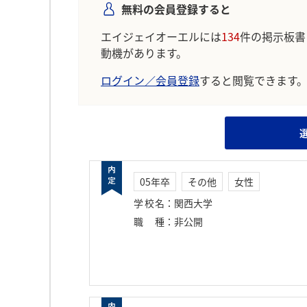
無料の会員登録すると
エイジェイオーエルには
134
件の掲示板書
動機があります。
ログイン／会員登録
すると閲覧できます
05年卒
その他
女性
学校名
：
関西大学
職種
：
非公開