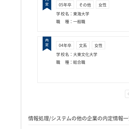
05年卒
その他
女性
学校名
：
東海大学
職種
：
一般職
04年卒
文系
女性
学校名
：
大東文化大学
職種
：
総合職
情報処理/システムの他の企業の内定情報一