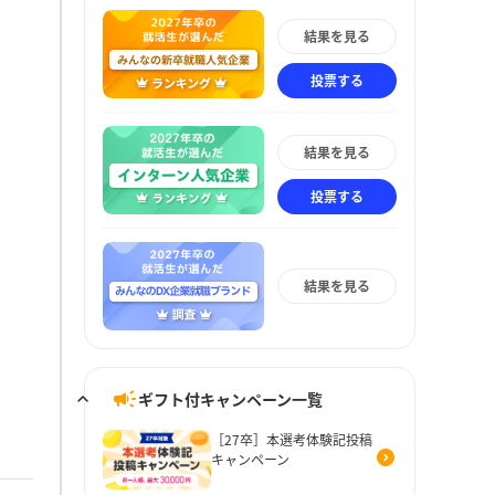
結果を見る
投票する
結果を見る
投票する
結果を見る
ギフト付キャンペーン一覧
［27卒］本選考体験記投稿
キャンペーン