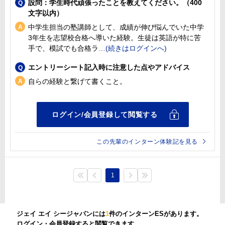
設問：学生時代頑張ったことを教えてください。（400
文字以内）
中学生担当の塾講師として、成績が伸び悩んでいた中学
3年生を志望校合格へ導いた経験。生徒は英語が特に苦
手で、模試でも合格ラ
エントリーシート記入時に注意した点やアドバイス
自らの経験と繋げて書くこと。
この先輩のインターン体験記を見る
1
ジェイ エイ シージャパンには
1
件のインターンESがあります。
ログイン・会員登録すると閲覧できます。