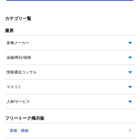
カテゴリ一覧
業界
各種メーカー
金融/商社/保険
情報通信コンサル
マスコミ
人材/サービス
フリートーク掲示板
業種・職種