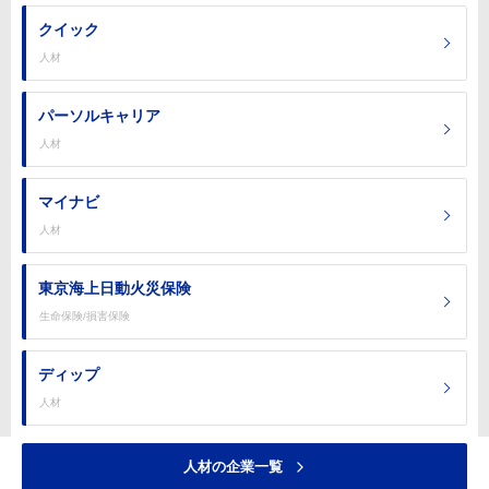
クイック
人材
パーソルキャリア
人材
マイナビ
人材
東京海上日動火災保険
生命保険/損害保険
ディップ
人材
人材の企業一覧