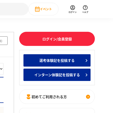
イベント
ログイン
ヘルプ
Event
の新卒就職人気企業ランキング
みんなのインターン人気企業ランキン
直近のイベント一覧
ログイン/会員登録
3
)
もっと見る
 IT・DX現場社員インタビュー
選考体験記を投稿する
の新卒就職人気企業ランキング
みんなのインターン人気企業ランキン
インターン体験記を投稿する
初めてご利用される方