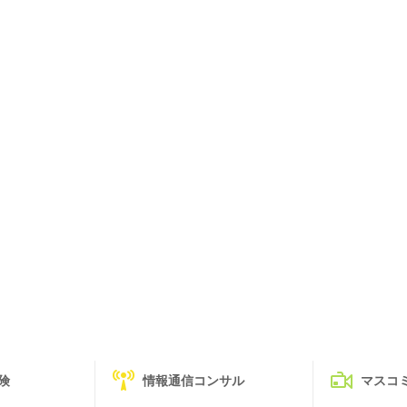
険
情報通信コンサル
マスコ