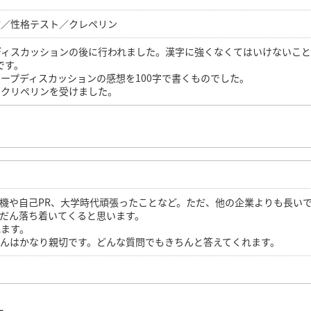
文／性格テスト／クレペリン
ディスカッションの後に行われました。漢字に強くなくてはいけないこ
です。
ープディスカッションの感想を100字で書くものでした。
田クリペリンを受けました。
機や自己PR、大学時代頑張ったことなど。ただ、他の企業よりも長い
だん落ち着いてくると思います。
れます。
んはかなり親切です。どんな質問でもきちんと答えてくれます。