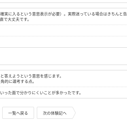
（確実に入るという意思表示が必要）。実際迷っている場合はきちんと
直で大丈夫です。
んと答えようという意思を感じます。
多角的に選考する点。
といった面で分かりにくいことが多かったです。
一覧へ戻る
次の体験記へ