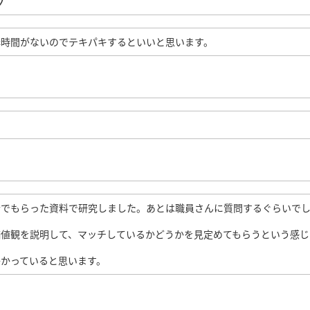
ク
構時間がないのでテキパキするといいと思います。
会でもらった資料で研究しました。あとは職員さんに質問するぐらいで
価値観を説明して、マッチしているかどうかを見定めてもらうという感じ
かっていると思います。