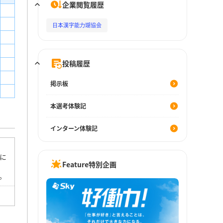
企業閲覧履歴
日本漢字能力瑚協会
投稿履歴
掲示板
本選考体験記
インターン体験記
に
Feature特別企画
。