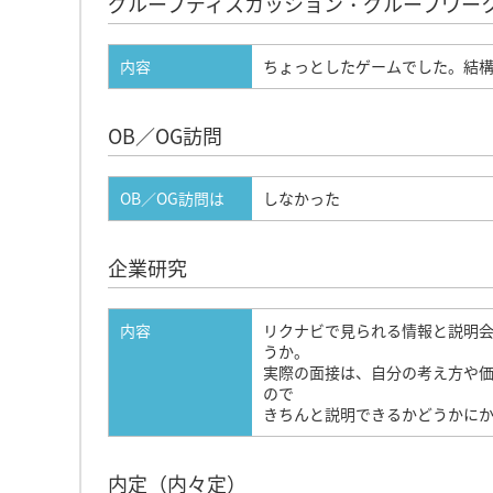
グループディスカッション・グループワー
内容
ちょっとしたゲームでした。結
OB／OG訪問
OB／OG訪問は
しなかった
企業研究
内容
リクナビで見られる情報と説明
うか。
実際の面接は、自分の考え方や
ので
きちんと説明できるかどうかにか
内定（内々定）