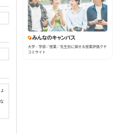
大学・学部／授業／先生別に探せる授業評価クチ
コミサイト
しょ
な