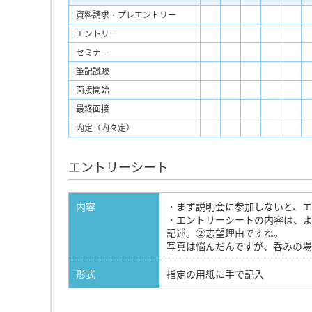
資料請求・プレエントリー
エントリー
セミナー
筆記試験
面接開始
最終面接
内定（内々定）
エントリーシート
内容
・まず説明会に参加しないと、エ
・エントリーシートの内容は、
記述。②志望理由ですね。
写真は悩んだんですが、呑みの
形式
指定の用紙に手で記入