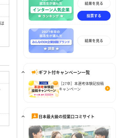
結果を見る
投票する
とは
結果を見る
ギフト付キャンペーン一覧
［27卒］本選考体験記投稿
キャンペーン
で
日本最大級の授業口コミサイト