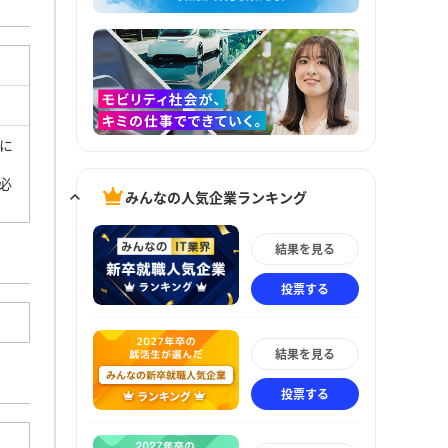
に
必
みんなの人気企業ランキング
結果を見る
投票する
結果を見る
投票する