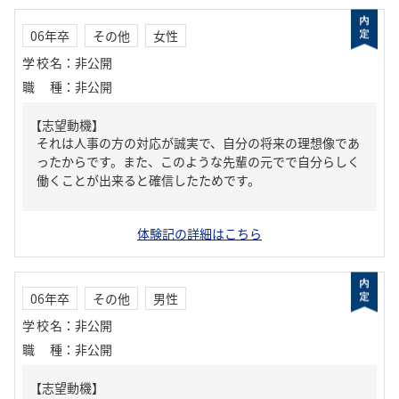
06年卒
その他
女性
学校名
：
非公開
職種
：
非公開
【志望動機】
それは人事の方の対応が誠実で、自分の将来の理想像であ
ったからです。また、このような先輩の元でで自分らしく
働くことが出来ると確信したためです。
体験記の詳細はこちら
06年卒
その他
男性
学校名
：
非公開
職種
：
非公開
【志望動機】