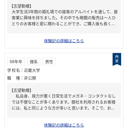
【志望動機】
大学生活3年間の婚礼場での接客のアルバイトを通して、接
客業に興味を持ちました。その中でも眼鏡の販売は一人ひ
とりのお客様と密に関わることができ、ご購入後も長く...
体験記の詳細はこちら
08年卒
理系
男性
学校名
：
近畿大学
職種
：
非公開
【志望動機】
私自身、視力が悪く日常生活でメガネ・コンタクトなし
では不便なことが多くあります。御社を利用されるお客様
には、私と同じような方が多いと思います。そこで、お...
体験記の詳細はこちら