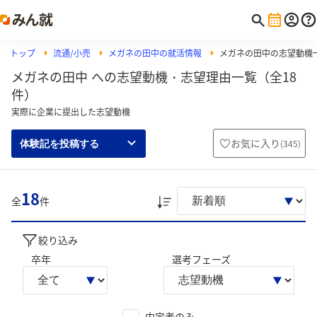
トップ
流通/小売
メガネの田中の就活情報
メガネの田中の志望動機
メガネの田中 への志望動機・志望理由一覧（全18
件）
実際に企業に提出した志望動機
お気に入り
(
345
)
体験記を投稿する
18
全
件
絞り込み
卒年
選考フェーズ
内定者のみ