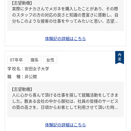
【志望動機】
実際にタナカさんでメガネを購入したことがあり、その際
のスタッフの方の対応の良さと知識の豊富さに感動し、自
分もこのような接客の仕事をやってみたいと思い、志望...
体験記の詳細はこちら
07年卒
理系
女性
学校名
：
安田女子大学
職種
：
非公開
【志望動機】
人に心から喜んで頂ける仕事を探して就職活動をしてきま
した。数ある会社の中から御社は、社員の皆様のサービス
の質の高さを、日頃からお客として利用させて頂いた時...
体験記の詳細はこちら