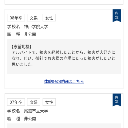
08年卒
文系
女性
学校名
：
神戸学院大学
職種
：
非公開
【志望動機】
アルバイトで、接客を経験したことから、接客が大好きに
なり、ぜひ、御社でお客様の立場にたった接客がしたいと
思いました。
体験記の詳細はこちら
07年卒
文系
女性
学校名
：
尾道市立大学
職種
：
非公開