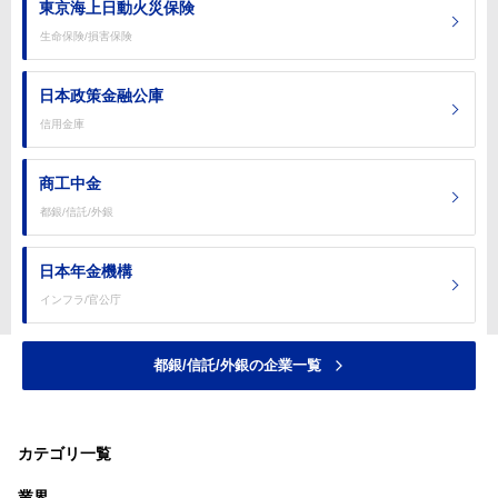
東京海上日動火災保険
生命保険/損害保険
日本政策金融公庫
信用金庫
商工中金
都銀/信託/外銀
日本年金機構
インフラ/官公庁
都銀/信託/外銀の企業一覧
カテゴリ一覧
業界