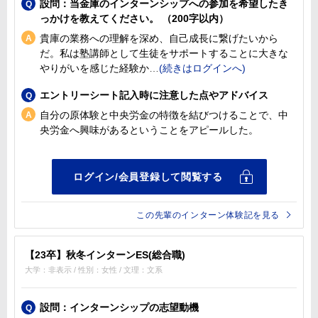
設問：当金庫のインターンシップへの参加を希望したき
っかけを教えてください。 （200字以内）
貴庫の業務への理解を深め、自己成長に繋げたいから
だ。私は塾講師として生徒をサポートすることに大きな
やりがいを感じた経験か
エントリーシート記入時に注意した点やアドバイス
自分の原体験と中央労金の特徴を結びつけることで、中
央労金へ興味があるということをアピールした。
この先輩のインターン体験記を見る
【23卒】秋冬インターンES(総合職)
大学：非表示 / 性別：女性 / 文理：文系
設問：インターンシップの志望動機