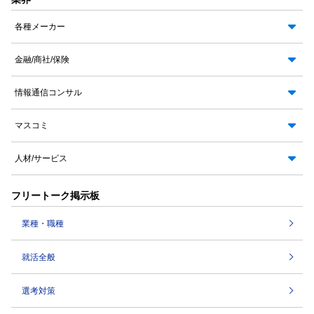
各種メーカー
金融/商社/保険
情報通信コンサル
マスコミ
人材/サービス
フリートーク掲示板
業種・職種
就活全般
選考対策