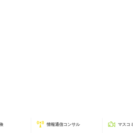
険
情報通信コンサル
マスコ