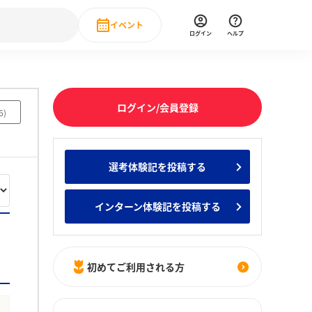
イベント
ログイン
ヘルプ
Event
の新卒就職人気企業ランキング
みんなのインターン人気企業ランキン
直近のイベント一覧
ログイン/会員登録
6
)
もっと見る
 IT・DX現場社員インタビュー
選考体験記を投稿する
の新卒就職人気企業ランキング
みんなのインターン人気企業ランキン
インターン体験記を投稿する
初めてご利用される方