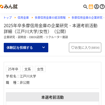
トップ
信用金庫
多摩信用金庫の就活情報
多摩信用金庫の企業研究
2025年卒多摩信用金庫の企業研究・本選考前活動
詳細（江戸川大学/女性）（公開）
企業研究・説明会・OBOG訪問・リクルーター面談
お気に入り
(
8854
)
体験記を投稿する
25年卒
文系
女性
学校名
：
江戸川大学
職種
：
非公開
本選考前活動