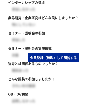
インターンシップの参加
参加しなかった
業界研究・企業研究はどんな風にしましたか？
特にしていない
セミナー・説明会の参加
参加した
セミナー・説明会の実施形式
対面
会員登録（無料）して閲覧する
選考とは関係あるものでしたか？
関係あった
どんな服装で参加しましたか？
きれいめの服装
OB・OG訪問
訪問しなかった