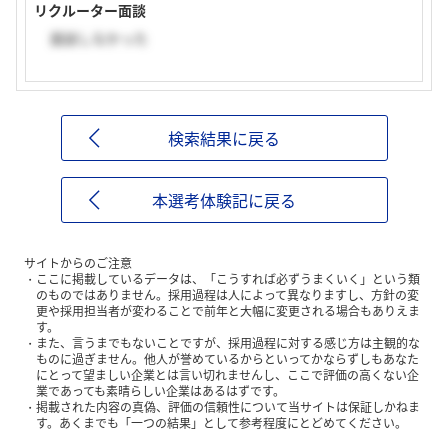
リクルーター面談
面談しなかった
検索結果に戻る
本選考体験記に戻る
サイトからのご注意
ここに掲載しているデータは、「こうすれば必ずうまくいく」という類
のものではありません。採用過程は人によって異なりますし、方針の変
更や採用担当者が変わることで前年と大幅に変更される場合もありえま
す。
また、言うまでもないことですが、採用過程に対する感じ方は主観的な
ものに過ぎません。他人が誉めているからといってかならずしもあなた
にとって望ましい企業とは言い切れませんし、ここで評価の高くない企
業であっても素晴らしい企業はあるはずです。
掲載された内容の真偽、評価の信頼性について当サイトは保証しかねま
す。あくまでも「一つの結果」として参考程度にとどめてください。