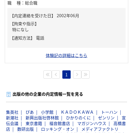
職種
：
総合職
【内定連絡を受けた日】
2002年06月
【拘束や指示】
特になし
【通知方法】
電話
体験記の詳細はこちら
1
出版の他の企業の内定情報一覧を見る
集英社
ぴあ
小学館
ＫＡＤＯＫＡＷＡ
トーハン
新潮社
新興出版社啓林館
ひかりのくに
ゼンリン
宣
伝会議
東京書籍
福音館書店
マガジンハウス
高橋書
店
数研出版
ロッキング・オン
メディアファクトリ