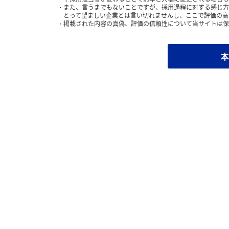
また、言うまでもないことですが、採用過程に対する感じ方
とって望ましい企業とは言い切れませんし、ここで評価の高
掲載された内容の真偽、評価の信頼性について当サイトは保
本