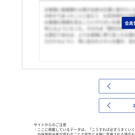
お客様に直接関わる事が出来る仕事に就きたい
が好きであったことに加えて、大学生時代の学
お客様の笑顔を見ることにやりがいを感じたた
会員
考えるようになった。そのため「野村の仲介プ
る貴社であれば、よりお客様に寄り添った仕事
ただけるように、常に自分のスキルを磨き、目
サイトからのご注意
ここに掲載しているデータは、「こうすれば必ずうまくいく
や採用担当者が変わることで前年と大幅に変更される場合も