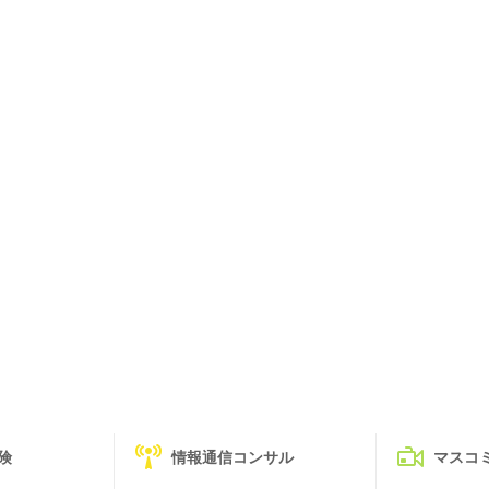
険
情報通信コンサル
マスコ