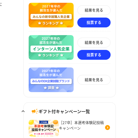
に
結果を見る
投票する
結果を見る
投票する
結果を見る
ギフト付キャンペーン一覧
［27卒］本選考体験記投稿
キャンペーン