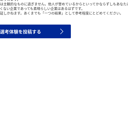
は主観的なものに過ぎません。他人が誉めているからといってかならずしもあなた
くない企業であっても素晴らしい企業はあるはずです。
証しかねます。あくまでも「一つの結果」として参考程度にとどめてください。
選考体験を投稿する